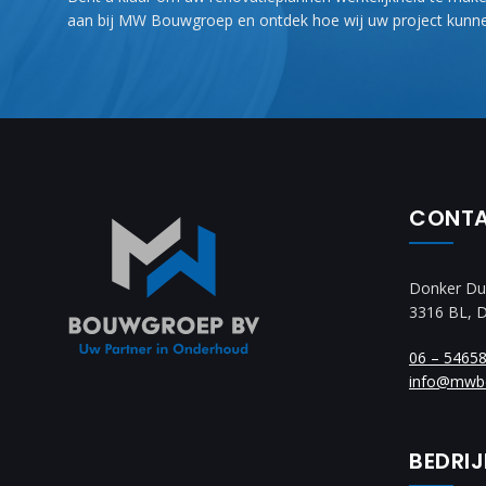
aan bij MW Bouwgroep en ontdek hoe wij uw project kunne
CONT
Donker Du
3316 BL, 
06 – 5465
info@mwb
BEDRI