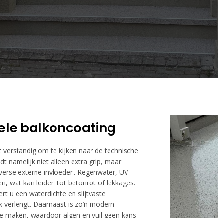
ele balkoncoating
 verstandig om te kijken naar de technische
dt namelijk niet alleen extra grip, maar
verse externe invloeden. Regenwater, UV-
n, wat kan leiden tot betonrot of lekkages.
rt u een waterdichte en slijtvaste
k verlengt. Daarnaast is zo’n modern
e maken, waardoor algen en vuil geen kans