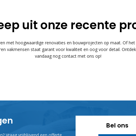
eep uit onze recente pr
 met hoogwaardige renovaties en bouwprojecten op maat. Of het n
n vakmensen staat garant voor kwaliteit en oog voor detail. Ontde
vandaag nog contact met ons op!
agen
Bel ons
? Vraag vrijblijvend een offerte