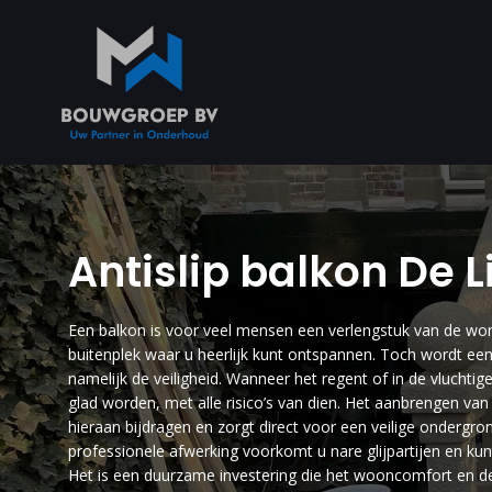
Antislip balkon De L
Een balkon is voor veel mensen een verlengstuk van de woni
buitenplek waar u heerlijk kunt ontspannen. Toch wordt een
namelijk de veiligheid. Wanneer het regent of in de vluchti
glad worden, met alle risico’s van dien. Het aanbrengen van
hieraan bijdragen en zorgt direct voor een veilige onderg
professionele afwerking voorkomt u nare glijpartijen en ku
Het is een duurzame investering die het wooncomfort en de 