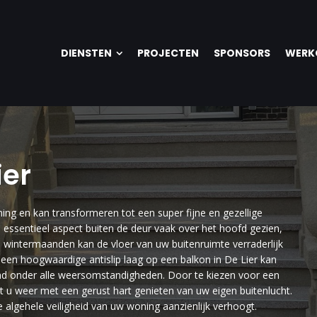
DIENSTEN
PROJECTEN
SPONSORS
WERK
ier
ng en kan transformeren tot een super fijne en gezellige
 essentieel aspect buiten de deur vaak over het hoofd gezien,
ge wintermaanden kan de vloer van uw buitenruimte verraderlijk
 een hoogwaardige antislip laag op een balkon in De Lier kan
rond onder alle weersomstandigheden. Door te kiezen voor een
nt u weer met een gerust hart genieten van uw eigen buitenlucht.
algehele veiligheid van uw woning aanzienlijk verhoogt.