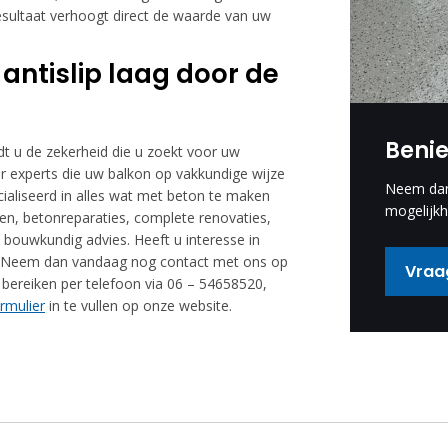
resultaat verhoogt direct de waarde van uw
 antislip laag door de
Beni
iedt u de zekerheid die u zoekt voor uw
r experts die uw balkon op vakkundige wijze
Neem dan 
ialiseerd in alles wat met beton te maken
mogelijkh
ren, betonreparaties, complete renovaties,
 bouwkundig advies. Heeft u interesse in
en? Neem dan vandaag nog contact met ons op
Vraag
h bereiken per telefoon via 06 – 54658520,
rmulier
in te vullen op onze website.