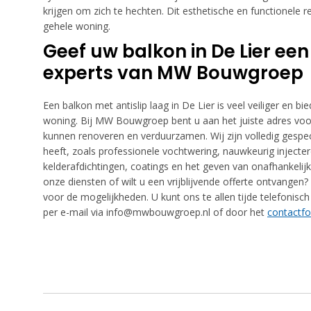
krijgen om zich te hechten. Dit esthetische en functionele 
gehele woning.
Geef uw balkon in De Lier een
experts van MW Bouwgroep
Een balkon met antislip laag in De Lier is veel veiliger en b
woning. Bij MW Bouwgroep bent u aan het juiste adres voo
kunnen renoveren en verduurzamen. Wij zijn volledig gespec
heeft, zoals professionele vochtwering, nauwkeurig injecte
kelderafdichtingen, coatings en het geven van onafhankelijk
onze diensten of wilt u een vrijblijvende offerte ontvang
voor de mogelijkheden. U kunt ons te allen tijde telefonisc
per e-mail via info@mwbouwgroep.nl of door het
contactfo