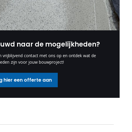
euwd naar de mogelijkheden?
vrijblijvend contact met ons op en ontdek wat de
eden zijn voor jouw bouwproject!
 hier een offerte aan