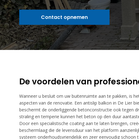
Contact opnemen
De voordelen van profession
Wanneer u besluit om uw buitenruimte aan te pakken, is het
aspecten van de renovatie. Een antislip balkon in De Lier bie
beschermt de onderliggende betonconstructie ook tegen di
straling en temperie kunnen het beton op den duur aantaste
Door een specialistische coating aan te laten brengen, creëe
beschermlaag die de levensduur van het platform aanzienlij
systeem onderhoudsvriendelijk en zeer eenvoudig schoon t