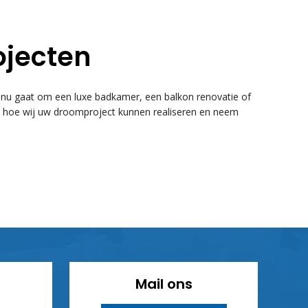
ojecten
u gaat om een luxe badkamer, een balkon renovatie of
k hoe wij uw droomproject kunnen realiseren en neem
Mail ons