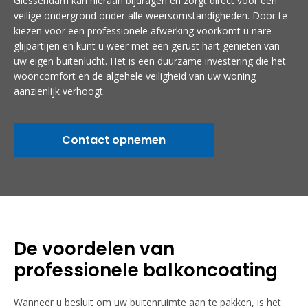
Giessendam kan hieraan bijdragen en zorgt direct voor een
veilige ondergrond onder alle weersomstandigheden. Door te
kiezen voor een professionele afwerking voorkomt u nare
glijpartijen en kunt u weer met een gerust hart genieten van
uw eigen buitenlucht. Het is een duurzame investering die het
wooncomfort en de algehele veiligheid van uw woning
aanzienlijk verhoogt.
Contact opnemen
De voordelen van
professionele balkoncoating
Wanneer u besluit om uw buitenruimte aan te pakken, is het