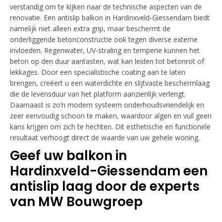
verstandig om te kijken naar de technische aspecten van de
renovatie. Een antislip balkon in Hardinxveld-Giessendam biedt
namelijk niet alleen extra grip, maar beschermt de
onderliggende betonconstructie ook tegen diverse externe
invloeden. Regenwater, UV-straling en temperie kunnen het
beton op den duur aantasten, wat kan leiden tot betonrot of
lekkages. Door een specialistische coating aan te laten
brengen, creëert u een waterdichte en slijtvaste beschermlaag
die de levensduur van het platform aanzienlijk verlengt.
Daarnaast is zo’n modern systeem onderhoudsvriendelijk en
zeer eenvoudig schoon te maken, waardoor algen en vuil geen
kans krijgen om zich te hechten. Dit esthetische en functionele
resultaat verhoogt direct de waarde van uw gehele woning.
Geef uw balkon in
Hardinxveld-Giessendam een
antislip laag door de experts
van MW Bouwgroep