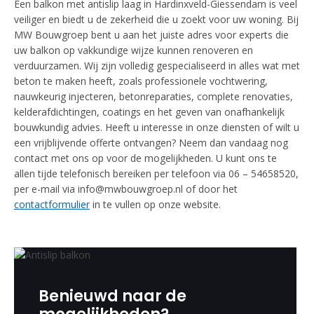
Een balkon met antislip laag in Hardinxveld-Giessendam is veel
veiliger en biedt u de zekerheid die u zoekt voor uw woning. Bij
MW Bouwgroep bent u aan het juiste adres voor experts die
uw balkon op vakkundige wijze kunnen renoveren en
verduurzamen. Wij zijn volledig gespecialiseerd in alles wat met
beton te maken heeft, zoals professionele vochtwering,
nauwkeurig injecteren, betonreparaties, complete renovaties,
kelderafdichtingen, coatings en het geven van onafhankelijk
bouwkundig advies. Heeft u interesse in onze diensten of wilt u
een vrijblijvende offerte ontvangen? Neem dan vandaag nog
contact met ons op voor de mogelijkheden. U kunt ons te
allen tijde telefonisch bereiken per telefoon via 06 – 54658520,
per e-mail via info@mwbouwgroep.nl of door het
contactformulier
in te vullen op onze website.
Benieuwd naar de