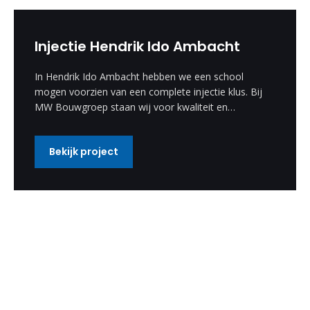
Injectie Hendrik Ido Ambacht
In Hendrik Ido Ambacht hebben we een school
mogen voorzien van een complete injectie klus. Bij
MW Bouwgroep staan wij voor kwaliteit en
vakmanschap.
Bekijk project