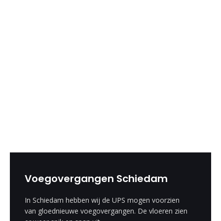
Voegovergangen Schiedam
In Schiedam hebben wij de UPS mogen voorzien
van gloednieuwe voegovergangen. De vloeren zien