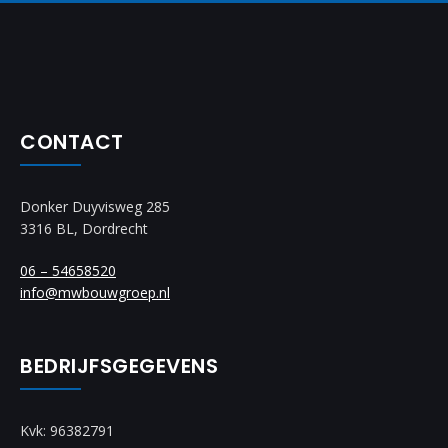
CONTACT
Donker Duyvisweg 285
3316 BL, Dordrecht
06 – 54658520
info@mwbouwgroep.nl
BEDRIJFSGEGEVENS
Kvk: 96382791