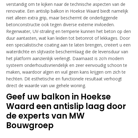
verstandig om te kijken naar de technische aspecten van de
renovatie. Een antislip balkon in Hoekse Waard biedt namelijk
niet alleen extra grip, maar beschermt de onderliggende
betonconstructie ook tegen diverse externe invloeden.
Regenwater, UV-straling en temperie kunnen het beton op den
duur aantasten, wat kan leiden tot betonrot of lekkages. Door
een specialistische coating aan te laten brengen, creëert u een
waterdichte en slijtvaste beschermlaag die de levensduur van
het platform aanzienlijk verlengt. Daarnaast is zo’n modern
systeem onderhoudsvriendelijk en zeer eenvoudig schoon te
maken, waardoor algen en vuil geen kans krijgen om zich te
hechten. Dit esthetische en functionele resultaat verhoogt
direct de waarde van uw gehele woning.
Geef uw balkon in Hoekse
Waard een antislip laag door
de experts van MW
Bouwgroep