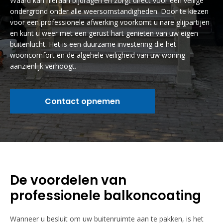
Waard kan hieraan bijdragen en zorgt direct voor een veilige
ondergrond onder alle weersomstandigheden. Door te kiezen
voor een professionele afwerking voorkomt u nare glijpartijen
en kunt u weer met een gerust hart genieten van uw eigen
buitenlucht. Het is een duurzame investering die het
wooncomfort en de algehele veiligheid van uw woning
aanzienlijk verhoogt.
Contact opnemen
De voordelen van
professionele balkoncoating
Wanneer u besluit om uw buitenruimte aan te pakken, is het