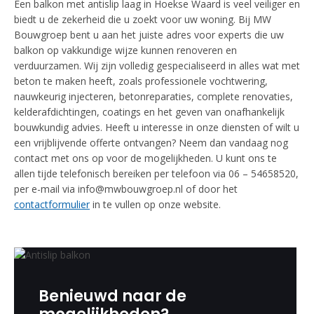
Een balkon met antislip laag in Hoekse Waard is veel veiliger en
biedt u de zekerheid die u zoekt voor uw woning. Bij MW
Bouwgroep bent u aan het juiste adres voor experts die uw
balkon op vakkundige wijze kunnen renoveren en
verduurzamen. Wij zijn volledig gespecialiseerd in alles wat met
beton te maken heeft, zoals professionele vochtwering,
nauwkeurig injecteren, betonreparaties, complete renovaties,
kelderafdichtingen, coatings en het geven van onafhankelijk
bouwkundig advies. Heeft u interesse in onze diensten of wilt u
een vrijblijvende offerte ontvangen? Neem dan vandaag nog
contact met ons op voor de mogelijkheden. U kunt ons te
allen tijde telefonisch bereiken per telefoon via 06 – 54658520,
per e-mail via info@mwbouwgroep.nl of door het
contactformulier
in te vullen op onze website.
Benieuwd naar de