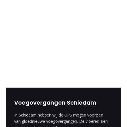
Voegovergangen Schiedam
In Schiedam hebben wij de UPS mogen voorzien
van gloednieuwe voegovergangen. De vloeren zien