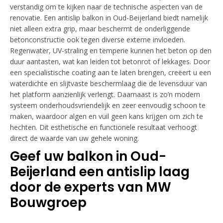
verstandig om te kijken naar de technische aspecten van de
renovatie. Een antislip balkon in Oud-Beijerland biedt namelijk
niet alleen extra grip, maar beschermt de onderliggende
betonconstructie ook tegen diverse externe invloeden.
Regenwater, UV-straling en temperie kunnen het beton op den
duur aantasten, wat kan leiden tot betonrot of lekkages. Door
een specialistische coating aan te laten brengen, creëert u een
waterdichte en slijtvaste beschermlaag die de levensduur van
het platform aanzienlijk verlengt. Daarnaast is zo’n modern
systeem onderhoudsvriendelijk en zeer eenvoudig schoon te
maken, waardoor algen en vuil geen kans krijgen om zich te
hechten. Dit esthetische en functionele resultaat verhoogt
direct de waarde van uw gehele woning.
Geef uw balkon in Oud-
Beijerland een antislip laag
door de experts van MW
Bouwgroep