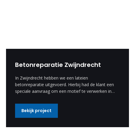
Betonreparatie Zwijndrecht
In Zwijndrecht hebben we een lateien
betonreparatie uitgevoerd. Hierbij had de klant een
speciale aanvraag om een motief te verwerken in
de betonreparatie. Deze speciale wens hebben wij
uitgevoerd en is een enorm mooi resultaat
Bekijk project
geworden.