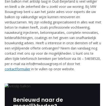
Een balkon met antislip laag in Oud-Beijerland is veel veiliger
en biedt u de zekerheid die u zoekt voor uw woning. Bij MW
Bouwgroep bent u aan het juiste adres voor experts die uw
balkon op vakkundige wijze kunnen renoveren en
verduurzamen. Wij zijn volledig gespecialiseerd in alles wat met
beton te maken heeft, zoals professionele vochtwering,
nauwkeurig injecteren, betonreparaties, complete renovaties,
kelderafdichtingen, coatings en het geven van onafhankelijk
bouwkundig advies. Heeft u interesse in onze diensten of wilt u
een vrijblijvende offerte ontvangen? Neem dan vandaag nog
contact met ons op voor de mogelijkheden. U kunt ons te
allen tijde telefonisch bereiken per telefoon via 06 – 54658520,
per e-mail via info@mwbouwgroep.nl of door het
contactformulier
in te vullen op onze website.
Benieuwd naar de