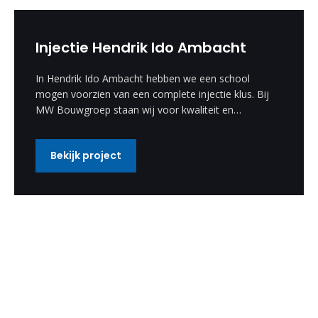
Injectie Hendrik Ido Ambacht
In Hendrik Ido Ambacht hebben we een school
mogen voorzien van een complete injectie klus. Bij
MW Bouwgroep staan wij voor kwaliteit en
vakmanschap.
Bekijk project