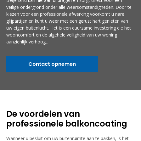
Beijerland kan hieraan bijdragen en zorgt direct voor een
veilige ondergrond onder alle weersomstandigheden. Door te
kiezen voor een professionele afwerking voorkomt u nare
glijpartijen en kunt u weer met een gerust hart genieten van
uw eigen buitenlucht. Het is een duurzame investering die het
wooncomfort en de algehele veiligheid van uw woning
aanzienlijk verhoogt.
Contact opnemen
De voordelen van
professionele balkoncoating
Wanneer u besluit om uw buitenruimte aan te pakken, is het