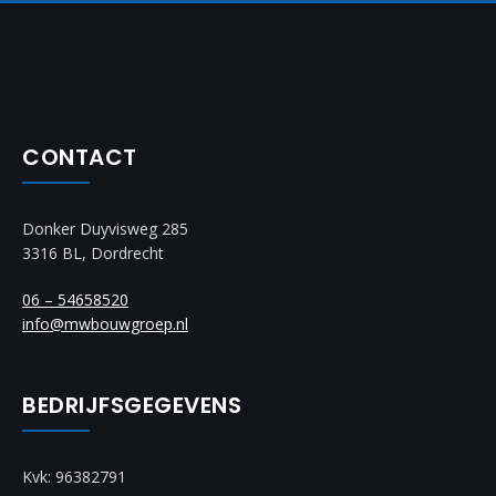
CONTACT
Donker Duyvisweg 285
3316 BL, Dordrecht
06 – 54658520
info@mwbouwgroep.nl
BEDRIJFSGEGEVENS
Kvk: 96382791