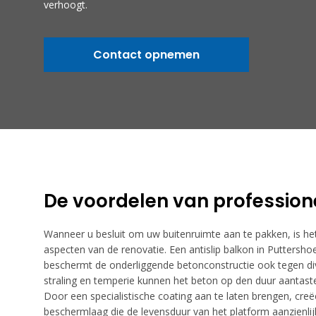
verhoogt.
Contact opnemen
De voordelen van profession
Wanneer u besluit om uw buitenruimte aan te pakken, is het
aspecten van de renovatie. Een antislip balkon in Puttershoe
beschermt de onderliggende betonconstructie ook tegen di
straling en temperie kunnen het beton op den duur aantaste
Door een specialistische coating aan te laten brengen, creëe
beschermlaag die de levensduur van het platform aanzienlij