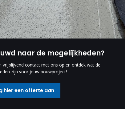
euwd naar de mogelijkheden?
vrijblijvend contact met ons op en ontdek wat de
eden zijn voor jouw bouwproject!
 hier een offerte aan