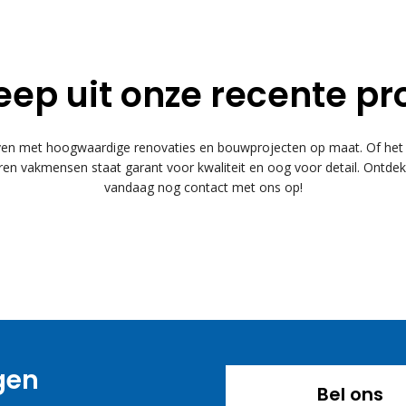
eep uit onze recente pr
 met hoogwaardige renovaties en bouwprojecten op maat. Of het n
n vakmensen staat garant voor kwaliteit en oog voor detail. Ontde
vandaag nog contact met ons op!
agen
Bel ons