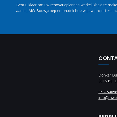
Bent u klaar om uw renovatieplannen werkelijkheid te maken
aan bij MW Bouwgroep en ontdek hoe wij uw project kunne
CONT
Donker Du
3316 BL, 
06 – 5465
info@mwb
BEDRI