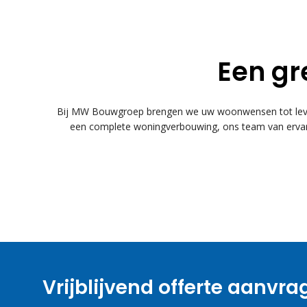
Een gr
Bij MW Bouwgroep brengen we uw woonwensen tot leven
een complete woningverbouwing, ons team van ervare
Vrijblijvend offerte aanvr