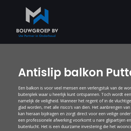
Antislip balkon Put
Een balkon is voor veel mensen een verlengstuk van de woni
buitenplek waar u heerlijk kunt ontspannen. Toch wordt een
namelijk de veiligheid. Wanneer het regent of in de vluchti
glad worden, met alle risico’s van dien. Het aanbrengen va
kan hieraan bijdragen en zorgt direct voor een veilige on
een professionele afwerking voorkomt u nare glijpartijen e
buitenlucht. Het is een duurzame investering die het woonc