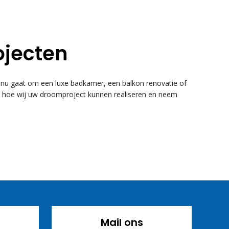
ojecten
u gaat om een luxe badkamer, een balkon renovatie of
k hoe wij uw droomproject kunnen realiseren en neem
Mail ons