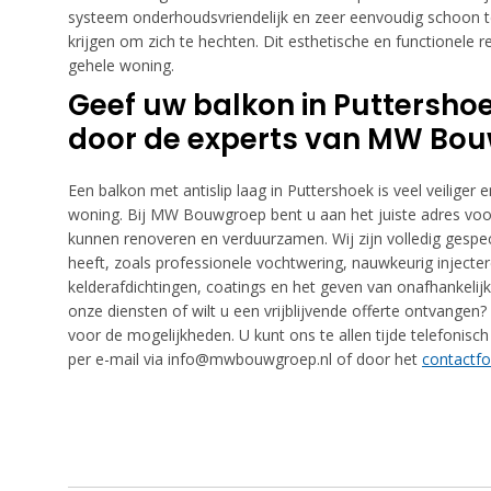
systeem onderhoudsvriendelijk en zeer eenvoudig schoon t
krijgen om zich te hechten. Dit esthetische en functionele 
gehele woning.
Geef uw balkon in Puttershoe
door de experts van MW Bo
Een balkon met antislip laag in Puttershoek is veel veiliger 
woning. Bij MW Bouwgroep bent u aan het juiste adres voo
kunnen renoveren en verduurzamen. Wij zijn volledig gespec
heeft, zoals professionele vochtwering, nauwkeurig injecte
kelderafdichtingen, coatings en het geven van onafhankelijk
onze diensten of wilt u een vrijblijvende offerte ontvang
voor de mogelijkheden. U kunt ons te allen tijde telefonisc
per e-mail via info@mwbouwgroep.nl of door het
contactfo