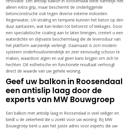
renovatie. Een antislip balkon in Roosendaal biedt namelijk niet
alleen extra grip, maar beschermt de onderliggende
betonconstructie ook tegen diverse externe invloeden.
Regenwater, UV-straling en temperie kunnen het beton op den
duur aantasten, wat kan leiden tot betonrot of lekkages. Door
een specialistische coating aan te laten brengen, creëert u een
waterdichte en slijtvaste beschermlaag die de levensduur van
het platform aanzienlijk verlengt. Daarnaast is zo’n modern
systeem onderhoudsvriendelijk en zeer eenvoudig schoon te
maken, waardoor algen en vuil geen kans krijgen om zich te
hechten. Dit esthetische en functionele resultaat verhoogt
direct de waarde van uw gehele woning.
Geef uw balkon in Roosendaal
een antislip laag door de
experts van MW Bouwgroep
Een balkon met antislip laag in Roosendaal is veel veiliger en
biedt u de zekerheid die u zoekt voor uw woning. Bij MW
Bouwgroep bent u aan het juiste adres voor experts die uw