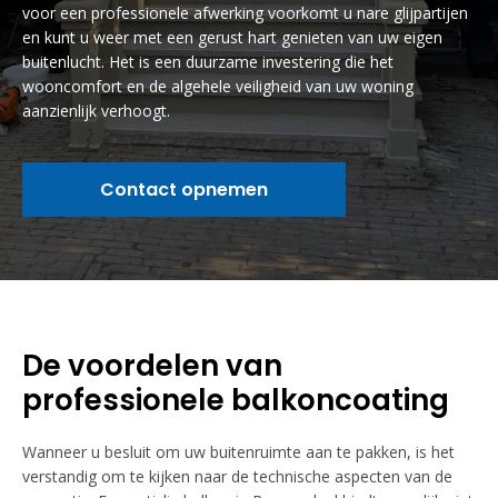
voor een professionele afwerking voorkomt u nare glijpartijen
en kunt u weer met een gerust hart genieten van uw eigen
buitenlucht. Het is een duurzame investering die het
wooncomfort en de algehele veiligheid van uw woning
aanzienlijk verhoogt.
Contact opnemen
De voordelen van
professionele balkoncoating
Wanneer u besluit om uw buitenruimte aan te pakken, is het
verstandig om te kijken naar de technische aspecten van de