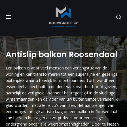
Antislip balkon Roosendaal
Een balkon is voor veel mensen een verlengstuk van de
woning en kan transformeren tot een super fijne en gezellige
buitenplek waar u heerlijk kunt ontspannen. Toch wordt een
essentieel aspect buiten de deur vaak over het hoofd gezien,
namelijk de veiligheid. Wanneer het regent of in de vluchtige
wintermaanden kan de vloer van uw buitenruimte verraderlijk
glad worden, met alle risico’s van dien. Het aanbrengen van
een hoogwaardige antislip laag op een balkon in Roosendaal
kan hieraan bijdragen en zorgt direct voor een veilige
ondergrond onder alle weersomstandigheden. Door te kiezen