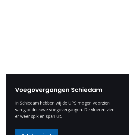
Voegovergangen Schiedam
In Schiedam hebben wij de UPS mogen voorzien
van gloednieuwe voegovergangen. De vloeren zien
er weer spik en span uit.