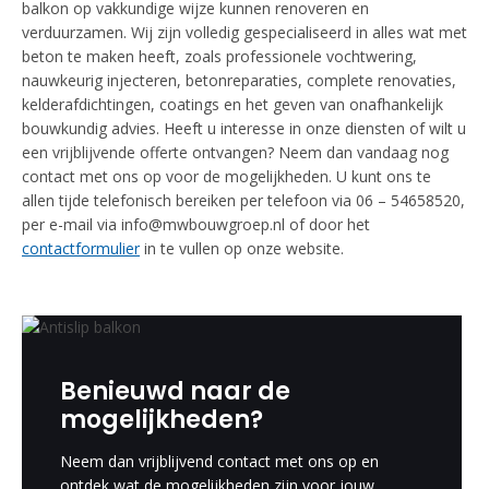
balkon op vakkundige wijze kunnen renoveren en
verduurzamen. Wij zijn volledig gespecialiseerd in alles wat met
beton te maken heeft, zoals professionele vochtwering,
nauwkeurig injecteren, betonreparaties, complete renovaties,
kelderafdichtingen, coatings en het geven van onafhankelijk
bouwkundig advies. Heeft u interesse in onze diensten of wilt u
een vrijblijvende offerte ontvangen? Neem dan vandaag nog
contact met ons op voor de mogelijkheden. U kunt ons te
allen tijde telefonisch bereiken per telefoon via 06 – 54658520,
per e-mail via info@mwbouwgroep.nl of door het
contactformulier
in te vullen op onze website.
Benieuwd naar de
mogelijkheden?
Neem dan vrijblijvend contact met ons op en
ontdek wat de mogelijkheden zijn voor jouw