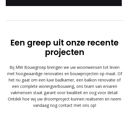
Een greep uit onze recente
projecten
Bij MW Bouwgroep brengen we uw woonwensen tot leven
met hoogwaardige renovaties en bouwprojecten op maat. Of
het nu gaat om een luxe badkamer, een balkon renovatie of
een complete woningverbouwing, ons team van ervaren
vakmensen staat garant voor kwaliteit en oog voor detail.
Ontdek hoe wij uw droomproject kunnen realiseren en neem
vandaag nog contact met ons op!