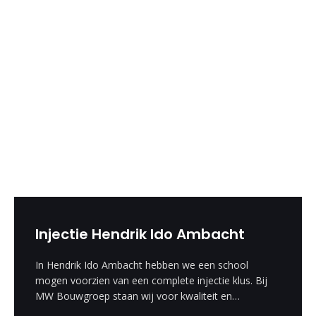
Injectie Hendrik Ido Ambacht
In Hendrik Ido Ambacht hebben we een school
mogen voorzien van een complete injectie klus. Bij
MW Bouwgroep staan wij voor kwaliteit en
vakmanschap.