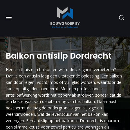
Balkon antislip Dordrecht
Heeft u thuis een balkon en wilt u de veiligheid verbeteren?
Dan is een antislip laag een uitstekende oplossing. Een balkon
kan door regen, vocht, mos of vuil glad worden, waardoor de
kans op uitglijden toeneemt. Met een professionele
antislipafwerking wordt het oppervlak stroever, zonder dat dit
ten koste gaat van de uitstraling van het balkon. Daarnaast
beschermt de laag de ondergrond tegen slijtage en
weersinvloeden, wat de levensduur van het balkon kan
verlengen. Een antislip op het balkon in Dordrecht is daarom
een slimme keuze voor zowel particuliere woningen als