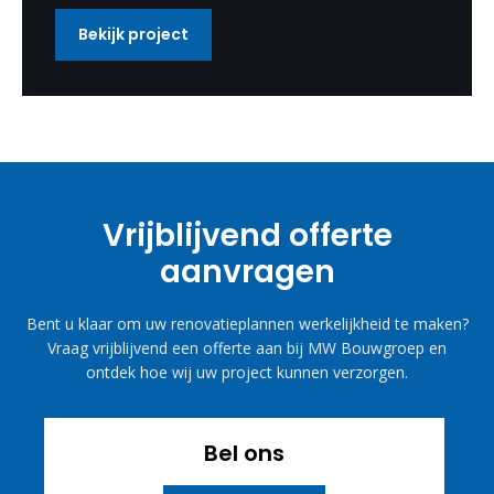
Bekijk project
Vrijblijvend offerte
aanvragen
Bent u klaar om uw renovatieplannen werkelijkheid te maken?
Vraag vrijblijvend een offerte aan bij MW Bouwgroep en
ontdek hoe wij uw project kunnen verzorgen.
Bel ons