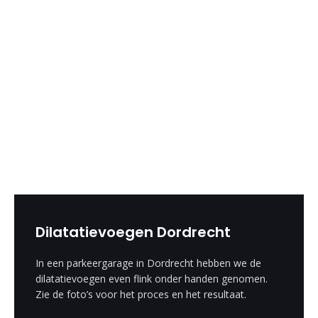
Dilatatievoegen Dordrecht
In een parkeergarage in Dordrecht hebben we de
dilatatievoegen even flink onder handen genomen.
Zie de foto’s voor het proces en het resultaat.