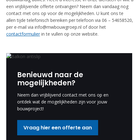
een vrijblijvende offerte ontvangen? Neem dan vandaag nog
contact met ons op voor de mogelijkheden. U kunt ons te
allen tijde telefonisch bereiken per telefoon via 06 – 54658520,
per e-mail via info@mwbouwgroep.nl of door het
contactformulier
in te vullen op onze website.
Benieuwd naar de
mogelijkheden?
Neem dan vrijblijvend contact met ons op en
ontdek wat de mogelijkheden zijn voor jouw
bouwproject!
Vraag hier een offerte aan