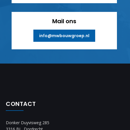
Mail ons
info@mwbouwgroep.nl
CONTACT
Donker Duyvisweg 285
3316 BL, Dordrecht