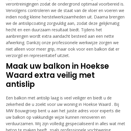
verontreinigingen zodat de ondergrond optimaal voorbereid is.
Vervolgens controleren we de staat van de vloer en voeren we
indien nodig kleine herstelwerkzaamheden uit. Daarna brengen
we de antislipcoating zorgvuldig aan, zodat deze gelijkmatig
hecht en een duurzaam resultaat biedt. Tijdens het
aanbrengen wordt extra aandacht besteed aan een nette
afwerking. Dankzij onze professionele werkwijze zorgen we
niet alleen voor meer grip, maar ook voor een balkon dat er
verzorgd en representatief uitziet.
Maak uw balkon in Hoekse
Waard extra veilig met
antislip
Een balkon met antislip laag is veel veiliger en biedt u de
zekerheid die u zoekt voor uw woning in Hoekse Waard . Bij
MW Bouwgroep bent u aan het juiste adres voor experts die
uw balkon op vakkundige wijze kunnen renoveren en
verduurzamen. Wij zijn volledig gespecialiseerd in alles wat met
beton te maken heeft, zoals professionele vochtwering,