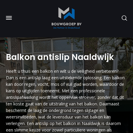
Balkon antislip Naaldwijk
Heeft u thuis een balkon en wilt u de veiligheid verbeteren?
Dan is een antislip laag een uitstekende oplossing. Een balkon
kan door regen, vocht, mos of vuil glad worden, waardoor de
kans op uitglijden toeneemt. Met een professionele
antislipafwerking wordt het oppervlak stroever, zonder dat dit
ten koste gaat van de uitstraling van het balkon. Daarnaast
beschermt de laag de ondergrond tegen slijtage en
weersinvloeden, wat de levensduur van het balkon kan
verlengen. Een antislip op het balkon in Naaldwijk is daarom
een slimme keuze voor zowel particuliere woningen als