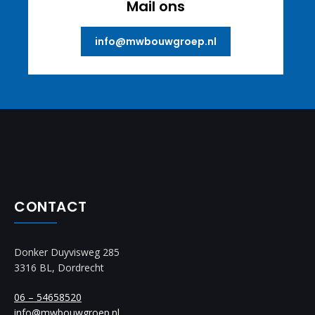
Mail ons
info@mwbouwgroep.nl
CONTACT
Donker Duyvisweg 285
3316 BL, Dordrecht
06 – 54658520
info@mwbouwgroep.nl