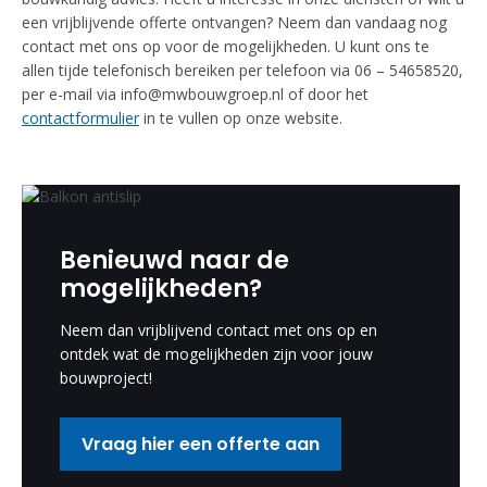
een vrijblijvende offerte ontvangen? Neem dan vandaag nog
contact met ons op voor de mogelijkheden. U kunt ons te
allen tijde telefonisch bereiken per telefoon via 06 – 54658520,
per e-mail via info@mwbouwgroep.nl of door het
contactformulier
in te vullen op onze website.
Benieuwd naar de
mogelijkheden?
Neem dan vrijblijvend contact met ons op en
ontdek wat de mogelijkheden zijn voor jouw
bouwproject!
Vraag hier een offerte aan