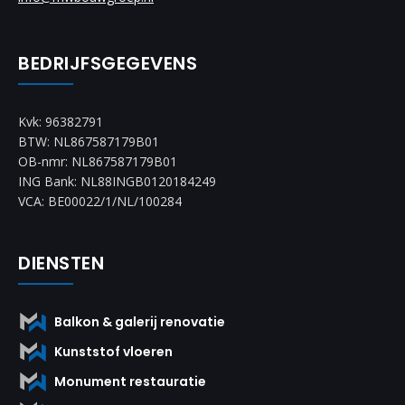
BEDRIJFSGEGEVENS
Kvk: 96382791
BTW: NL867587179B01
OB-nmr: NL867587179B01
ING Bank: NL88INGB0120184249
VCA: BE00022/1/NL/100284
DIENSTEN
Balkon & galerij renovatie
Kunststof vloeren
Monument restauratie