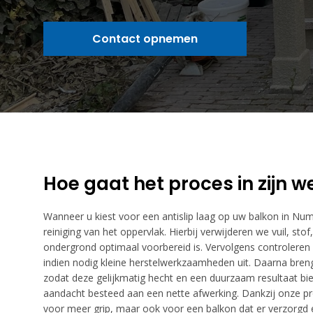
Contact opnemen
Hoe gaat het proces in zijn w
Wanneer u kiest voor een antislip laag op uw balkon in Num
reiniging van het oppervlak. Hierbij verwijderen we vuil, st
ondergrond optimaal voorbereid is. Vervolgens controleren
indien nodig kleine herstelwerkzaamheden uit. Daarna breng
zodat deze gelijkmatig hecht en een duurzaam resultaat bi
aandacht besteed aan een nette afwerking. Dankzij onze pr
voor meer grip, maar ook voor een balkon dat er verzorgd en