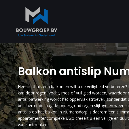
Balkon antislip Nu
Heeft u thuis een balkon en wilt u de veiligheid verbeteren?
kan door regen, vocht, mos of vuil glad worden, waardoor 
antislipafwerking wordt het oppervlak stroever, zonder dat d
beschermt de laag de ondergrond tegen slijtage en weersin
antislip op het balkon in Numansdorp is daarom een slimme
appartementencomplexen. Zo creëert u een veilige en duur
van kunt maken.