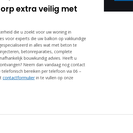
rp extra veilig met
ekerheid die u zoekt voor uw woning in
es voor experts die uw balkon op vakkundige
especialiseerd in alles wat met beton te
injecteren, betonreparaties, complete
onafhankelijk bouwkundig advies. Heeft u
erte ontvangen? Neem dan vandaag nog contact
 telefonisch bereiken per telefoon via 06 –
et
contactformulier
in te vullen op onze