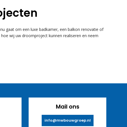
ojecten
u gaat om een luxe badkamer, een balkon renovatie of
k hoe wij uw droomproject kunnen realiseren en neem
Mail ons
info@mwbouwgroep.nl