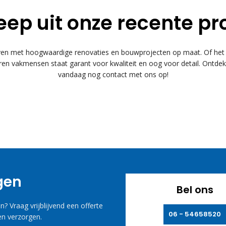
eep uit onze recente pr
 met hoogwaardige renovaties en bouwprojecten op maat. Of het n
n vakmensen staat garant voor kwaliteit en oog voor detail. Ontde
vandaag nog contact met ons op!
agen
Bel ons
? Vraag vrijblijvend een offerte
06 - 54658520
n verzorgen.