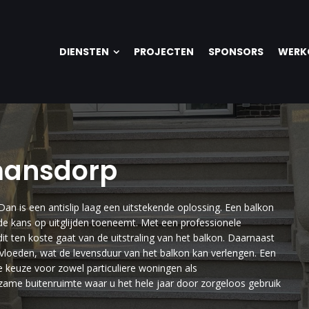
DIENSTEN
PROJECTEN
SPONSORS
WERK
mansdorp
 Dan is een antislip laag een uitstekende oplossing. Een balkon
de kans op uitglijden toeneemt. Met een professionele
it ten koste gaat van de uitstraling van het balkon. Daarnaast
vloeden, wat de levensduur van het balkon kan verlengen. Een
 keuze voor zowel particuliere woningen als
zame buitenruimte waar u het hele jaar door zorgeloos gebruik