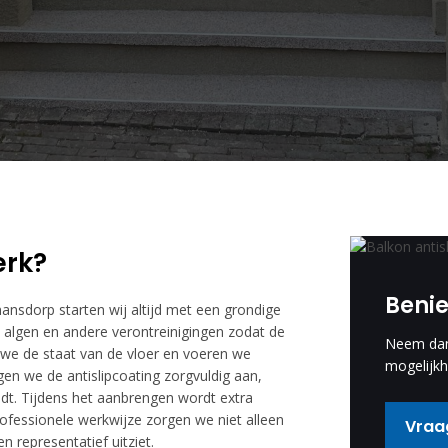
erk?
Beni
ansdorp starten wij altijd met een grondige
of, algen en andere verontreinigingen zodat de
Neem dan 
 we de staat van de vloer en voeren we
mogelijkh
en we de antislipcoating zorgvuldig aan,
edt. Tijdens het aanbrengen wordt extra
ofessionele werkwijze zorgen we niet alleen
Vraag
 representatief uitziet.