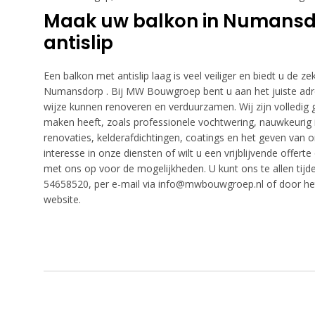
Maak uw balkon in Numansdo
antislip
Een balkon met antislip laag is veel veiliger en biedt u de z
Numansdorp . Bij MW Bouwgroep bent u aan het juiste adr
wijze kunnen renoveren en verduurzamen. Wij zijn volledig g
maken heeft, zoals professionele vochtwering, nauwkeurig 
renovaties, kelderafdichtingen, coatings en het geven van 
interesse in onze diensten of wilt u een vrijblijvende off
met ons op voor de mogelijkheden. U kunt ons te allen tijde
54658520, per e-mail via info@mwbouwgroep.nl of door h
website.