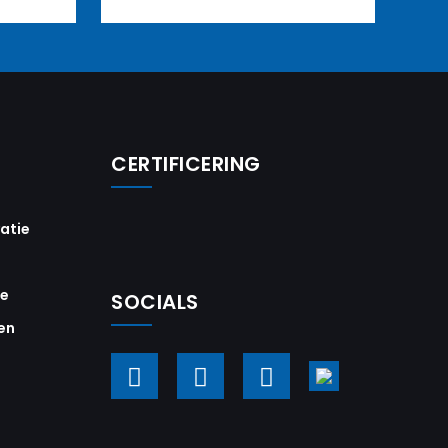
CERTIFICERING
vatie
ie
SOCIALS
en