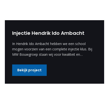
Injectie Hendrik Ido Ambacht
In Hendrik Ido Ambacht hebben we een school
mogen voorzien van een complete injectie klus. Bij
MW Bouwgroep staan wij voor kwaliteit en
vakmanschap.
Bekijk project