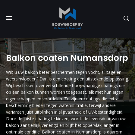
Balkon coaten Numansdorp
Wilt u uw balkon beter beschermen tegen vocht, slijtage en
weersinvloeden? Dan is een coating een uitstekende oplossing.
Wij beschikken over verschillende hoogwaardige coatings die
op een balkon kunnen worden toegepast, elk met hun eigen
eigenschappen en voordelen. Zo zijn er coatings die extra
bescherming bieden tegen waterinfiltratie, terwijl andere
varianten juist uitblinken in slijtvastheid of UV-bestendigheid.
Door de juiste coating te kiezen, wordt de levensduur van uw
balkon aanzienlijk verlengd en blijft het oppervlak langer in
optimale conditie. Balkon coaten in Numansdorp is daarom