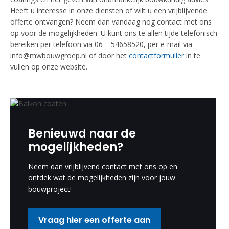
Heeft u interesse in onze diensten of wilt u een vrijblijvende
offerte ontvangen? Neem dan vandaag nog contact met ons
op voor de mogelijkheden. U kunt ons te allen tijde telefonisch
bereiken per telefoon via 06 – 54658520, per e-mail via
info@mwbouwgroep.nl of door het
contactformulier
in te
vullen op onze website.
Benieuwd naar de
mogelijkheden?
Neem dan vrijblijvend contact met ons op en
ontdek wat de mogelijkheden zijn voor jouw
bouwproject!
Vraag hier een offerte aan