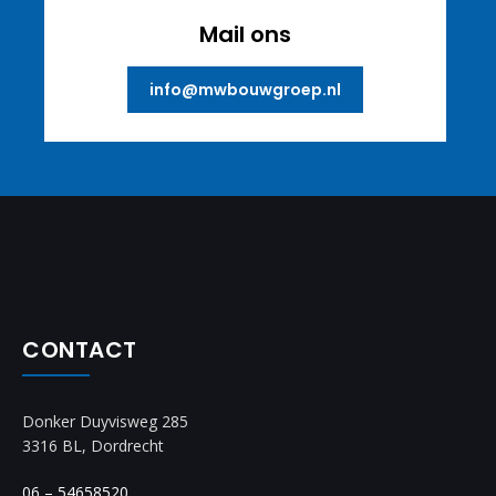
Mail ons
info@mwbouwgroep.nl
CONTACT
Donker Duyvisweg 285
3316 BL, Dordrecht
06 – 54658520