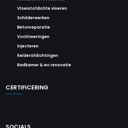
Vloeistofdichte vloeren
Schilderwerken
Betonreparatie
Vochtweringen
Injecteren
Kelderafdichtingen
Badkamer & wc renovatie
CERTIFICERING
SOCIALS