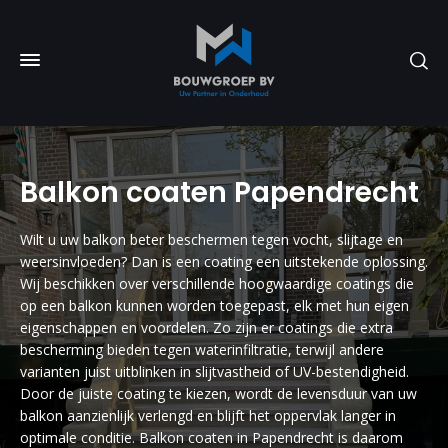
Balkon coaten Papendrecht
Wilt u uw balkon beter beschermen tegen vocht, slijtage en
weersinvloeden? Dan is een coating een uitstekende oplossing.
Wij beschikken over verschillende hoogwaardige coatings die
op een balkon kunnen worden toegepast, elk met hun eigen
eigenschappen en voordelen. Zo zijn er coatings die extra
bescherming bieden tegen waterinfiltratie, terwijl andere
varianten juist uitblinken in slijtvastheid of UV-bestendigheid.
Door de juiste coating te kiezen, wordt de levensduur van uw
balkon aanzienlijk verlengd en blijft het oppervlak langer in
optimale conditie. Balkon coaten in Papendrecht is daarom