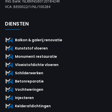
ING Bank: NL88INGB0120184249
VCA: BE00022/1/NL/100284
DIENSTEN
Balkon & galerij renovatie
Kunststof vloeren
Monument restauratie
Vloeistofdichte vloeren
Schilderwerken
Betonreparatie
Vochtweringen
Injecteren
Kelderafdichtingen