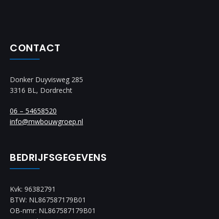
CONTACT
Donker Duyvisweg 285
3316 BL, Dordrecht
06 – 54658520
info@mwbouwgroep.nl
BEDRIJFSGEGEVENS
Kvk: 96382791
BTW: NL867587179B01
OB-nmr: NL867587179B01