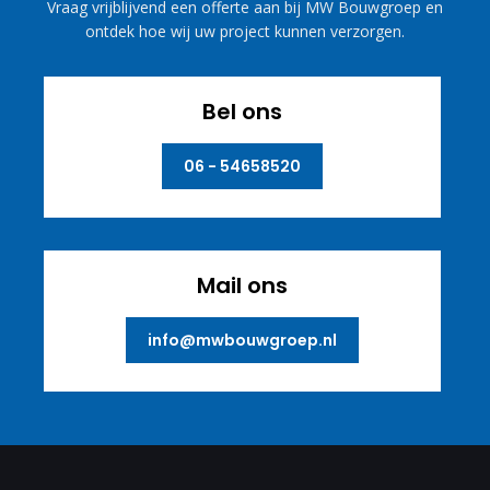
Vraag vrijblijvend een offerte aan bij MW Bouwgroep en
ontdek hoe wij uw project kunnen verzorgen.
Bel ons
06 - 54658520
Mail ons
info@mwbouwgroep.nl