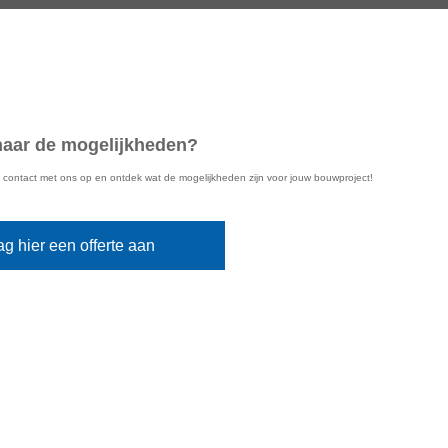
aar de mogelijkheden?
d contact met ons op en ontdek wat de mogelijkheden zijn voor jouw bouwproject!
ag hier een offerte aan