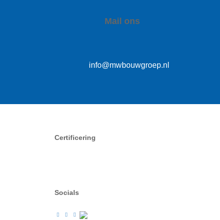
Mail ons
info@mwbouwgroep.nl
Certificering
Socials