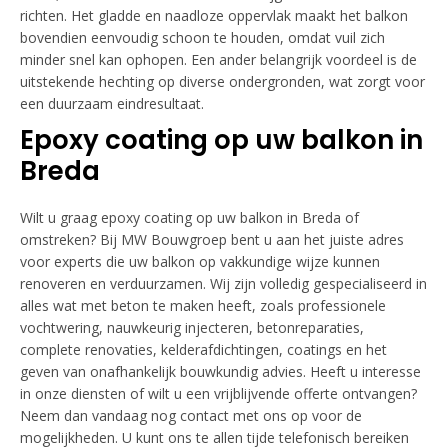
richten. Het gladde en naadloze oppervlak maakt het balkon
bovendien eenvoudig schoon te houden, omdat vuil zich
minder snel kan ophopen. Een ander belangrijk voordeel is de
uitstekende hechting op diverse ondergronden, wat zorgt voor
een duurzaam eindresultaat.
Epoxy coating op uw balkon in
Breda
Wilt u graag epoxy coating op uw balkon in Breda of
omstreken? Bij MW Bouwgroep bent u aan het juiste adres
voor experts die uw balkon op vakkundige wijze kunnen
renoveren en verduurzamen. Wij zijn volledig gespecialiseerd in
alles wat met beton te maken heeft, zoals professionele
vochtwering, nauwkeurig injecteren, betonreparaties,
complete renovaties, kelderafdichtingen, coatings en het
geven van onafhankelijk bouwkundig advies. Heeft u interesse
in onze diensten of wilt u een vrijblijvende offerte ontvangen?
Neem dan vandaag nog contact met ons op voor de
mogelijkheden. U kunt ons te allen tijde telefonisch bereiken