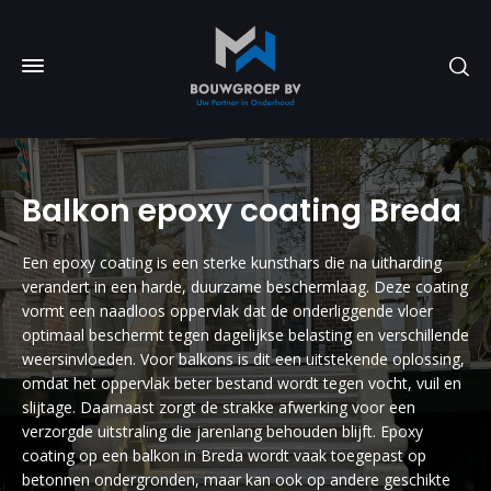
Balkon epoxy coating Breda
Een epoxy coating is een sterke kunsthars die na uitharding
verandert in een harde, duurzame beschermlaag. Deze coating
vormt een naadloos oppervlak dat de onderliggende vloer
optimaal beschermt tegen dagelijkse belasting en verschillende
weersinvloeden. Voor balkons is dit een uitstekende oplossing,
omdat het oppervlak beter bestand wordt tegen vocht, vuil en
slijtage. Daarnaast zorgt de strakke afwerking voor een
verzorgde uitstraling die jarenlang behouden blijft. Epoxy
coating op een balkon in Breda wordt vaak toegepast op
betonnen ondergronden, maar kan ook op andere geschikte