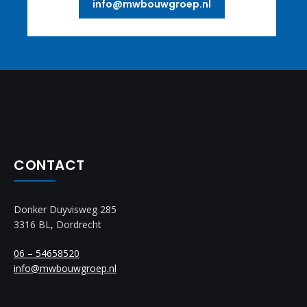
info@mwbouwgroep.nl
CONTACT
Donker Duyvisweg 285
3316 BL, Dordrecht
06 – 54658520
info@mwbouwgroep.nl