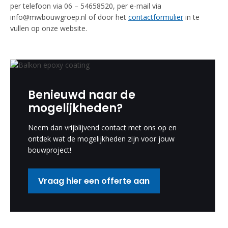
per telefoon via 06 – 54658520, per e-mail via
info@mwbouwgroep.nl of door het
contactformulier
in te
vullen op onze website.
Benieuwd naar de
mogelijkheden?
Neem dan vrijblijvend contact met ons op en
ontdek wat de mogelijkheden zijn voor jouw
bouwproject!
Vraag hier een offerte aan