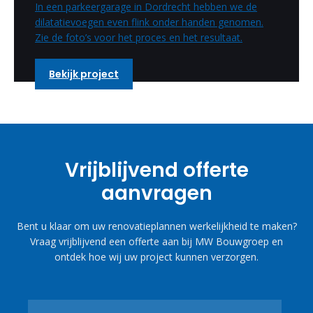
In een parkeergarage in Dordrecht hebben we de
dilatatievoegen even flink onder handen genomen.
Zie de foto’s voor het proces en het resultaat.
Bekijk project
Vrijblijvend offerte
aanvragen
Bent u klaar om uw renovatieplannen werkelijkheid te maken?
Vraag vrijblijvend een offerte aan bij MW Bouwgroep en
ontdek hoe wij uw project kunnen verzorgen.