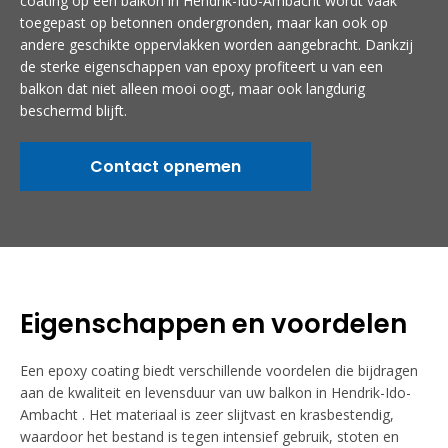
coating op een balkon in Hendrik-Ido-Ambacht wordt vaak
toegepast op betonnen ondergronden, maar kan ook op
andere geschikte oppervlakken worden aangebracht. Dankzij
de sterke eigenschappen van epoxy profiteert u van een
balkon dat niet alleen mooi oogt, maar ook langdurig
beschermd blijft.
Contact opnemen
Eigenschappen en voordelen
Een epoxy coating biedt verschillende voordelen die bijdragen
aan de kwaliteit en levensduur van uw balkon in Hendrik-Ido-
Ambacht . Het materiaal is zeer slijtvast en krasbestendig,
waardoor het bestand is tegen intensief gebruik, stoten en