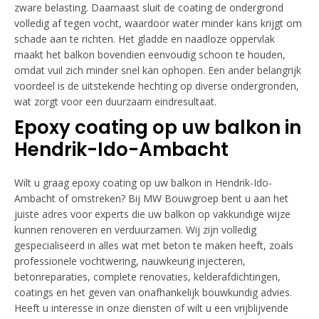
zware belasting. Daarnaast sluit de coating de ondergrond
volledig af tegen vocht, waardoor water minder kans krijgt om
schade aan te richten. Het gladde en naadloze oppervlak
maakt het balkon bovendien eenvoudig schoon te houden,
omdat vuil zich minder snel kan ophopen. Een ander belangrijk
voordeel is de uitstekende hechting op diverse ondergronden,
wat zorgt voor een duurzaam eindresultaat.
Epoxy coating op uw balkon in
Hendrik-Ido-Ambacht
Wilt u graag epoxy coating op uw balkon in Hendrik-Ido-
Ambacht of omstreken? Bij MW Bouwgroep bent u aan het
juiste adres voor experts die uw balkon op vakkundige wijze
kunnen renoveren en verduurzamen. Wij zijn volledig
gespecialiseerd in alles wat met beton te maken heeft, zoals
professionele vochtwering, nauwkeurig injecteren,
betonreparaties, complete renovaties, kelderafdichtingen,
coatings en het geven van onafhankelijk bouwkundig advies.
Heeft u interesse in onze diensten of wilt u een vrijblijvende