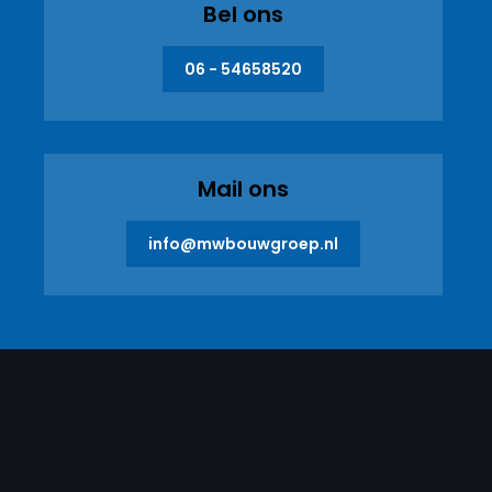
Bel ons
06 - 54658520
Mail ons
info@mwbouwgroep.nl