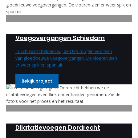
Voegovergangen Schiedam
In Schiedam hebben wij de UPS mogen voorzien
van gloednieuwe voegovergangen. De vloeren zien
er weer spik en span uit.
Bekijk project
Dilatatievoegen Dordrecht