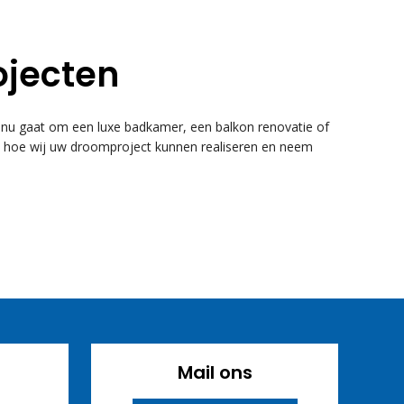
ojecten
u gaat om een luxe badkamer, een balkon renovatie of
k hoe wij uw droomproject kunnen realiseren en neem
Mail ons