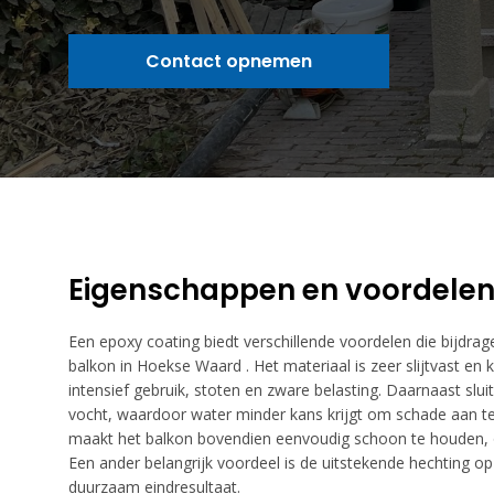
Contact opnemen
Eigenschappen en voordele
Een epoxy coating biedt verschillende voordelen die bijdrag
balkon in Hoekse Waard . Het materiaal is zeer slijtvast en
intensief gebruik, stoten en zware belasting. Daarnaast slui
vocht, waardoor water minder kans krijgt om schade aan te
maakt het balkon bovendien eenvoudig schoon te houden, o
Een ander belangrijk voordeel is de uitstekende hechting o
duurzaam eindresultaat.