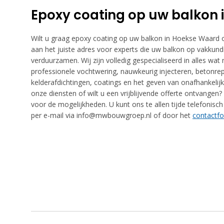
Epoxy coating op uw balkon
Wilt u graag epoxy coating op uw balkon in Hoekse Waard
aan het juiste adres voor experts die uw balkon op vakkun
verduurzamen. Wij zijn volledig gespecialiseerd in alles wa
professionele vochtwering, nauwkeurig injecteren, betonrep
kelderafdichtingen, coatings en het geven van onafhankelijk
onze diensten of wilt u een vrijblijvende offerte ontvang
voor de mogelijkheden. U kunt ons te allen tijde telefonisc
per e-mail via info@mwbouwgroep.nl of door het
contactfo