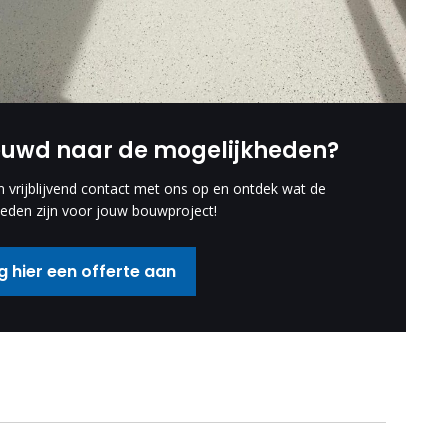
euwd naar de mogelijkheden?
vrijblijvend contact met ons op en ontdek wat de
eden zijn voor jouw bouwproject!
 hier een offerte aan