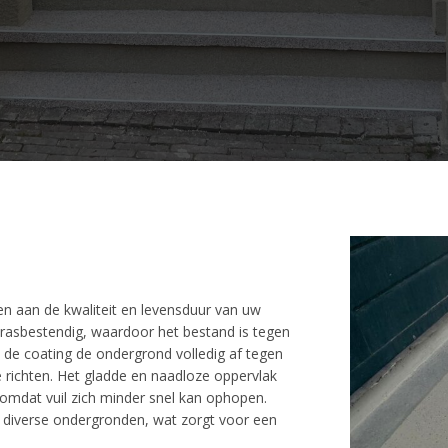
n
en aan de kwaliteit en levensduur van uw
 krasbestendig, waardoor het bestand is tegen
t de coating de ondergrond volledig af tegen
 richten. Het gladde en naadloze oppervlak
mdat vuil zich minder snel kan ophopen.
p diverse ondergronden, wat zorgt voor een