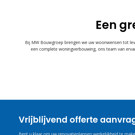
Een gr
Bij MW Bouwgroep brengen we uw woonwensen tot leven
een complete woningverbouwing, ons team van ervare
Vrijblijvend offerte aanvr
Bent u klaar om uw renovatieplannen werkelijkheid te maken