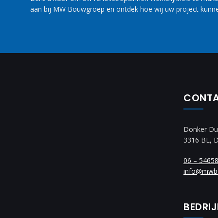
aan bij MW Bouwgroep en ontdek hoe wij uw project kunne
CONT
Donker Du
3316 BL, 
06 – 5465
info@mwb
BEDRI