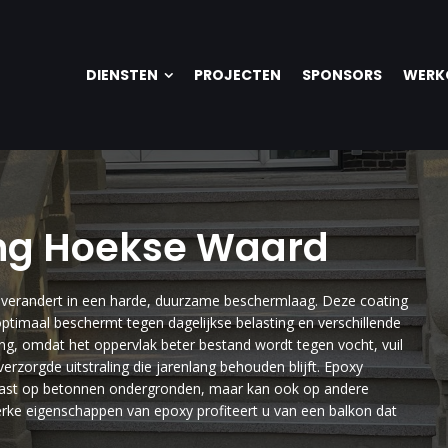
DIENSTEN
PROJECTEN
SPONSORS
WERK
ing Hoekse Waard
ng verandert in een harde, duurzame beschermlaag. Deze coating
ptimaal beschermt tegen dagelijkse belasting en verschillende
ing, omdat het oppervlak beter bestand wordt tegen vocht, vuil
erzorgde uitstraling die jarenlang behouden blijft. Epoxy
past op betonnen ondergronden, maar kan ook op andere
rke eigenschappen van epoxy profiteert u van een balkon dat