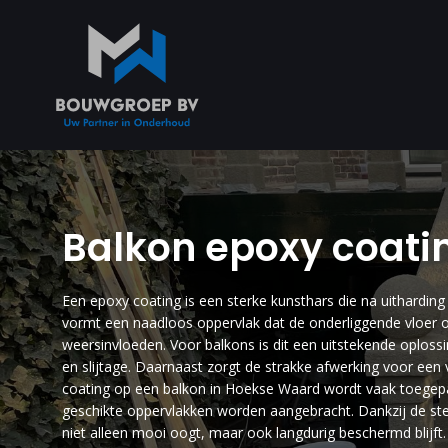
Balkon epoxy coat
Een epoxy coating is een sterke kunsthars die na uithardi
vormt een naadloos oppervlak dat de onderliggende vloer o
weersinvloeden. Voor balkons is dit een uitstekende oploss
en slijtage. Daarnaast zorgt de strakke afwerking voor een v
coating op een balkon in Hoekse Waard wordt vaak toege
geschikte oppervlakken worden aangebracht. Dankzij de ste
niet alleen mooi oogt, maar ook langdurig beschermd blijft.