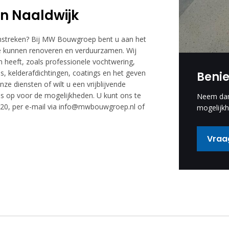
in Naaldwijk
omstreken? Bij MW Bouwgroep bent u aan het
ze kunnen renoveren en verduurzamen. Wij
en heeft, zoals professionele vochtwering,
s, kelderafdichtingen, coatings en het geven
Beni
ze diensten of wilt u een vrijblijvende
 op voor de mogelijkheden. U kunt ons te
Neem dan 
58520, per e-mail via info@mwbouwgroep.nl of
mogelijkh
Vraag