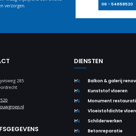
06 - 54658520
n verzorgen.
ACT
DIENSTEN
yvisweg 285
Balkon & galerij reno
Dordrecht
Kunststof vloeren
8520
Monument restaurat
ouwgroep.nl
Vloeistofdichte vloer
Schilderwerken
JFSGEGEVENS
Betonreparatie