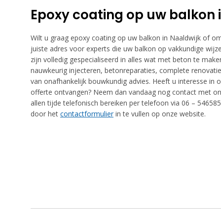
Epoxy coating op uw balkon 
Wilt u graag epoxy coating op uw balkon in Naaldwijk of 
juiste adres voor experts die uw balkon op vakkundige wij
zijn volledig gespecialiseerd in alles wat met beton te mak
nauwkeurig injecteren, betonreparaties, complete renovatie
van onafhankelijk bouwkundig advies. Heeft u interesse in on
offerte ontvangen? Neem dan vandaag nog contact met ons
allen tijde telefonisch bereiken per telefoon via 06 – 546
door het
contactformulier
in te vullen op onze website.