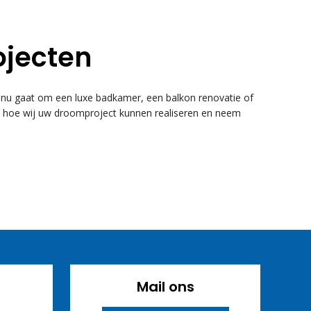
ojecten
u gaat om een luxe badkamer, een balkon renovatie of
k hoe wij uw droomproject kunnen realiseren en neem
Mail ons