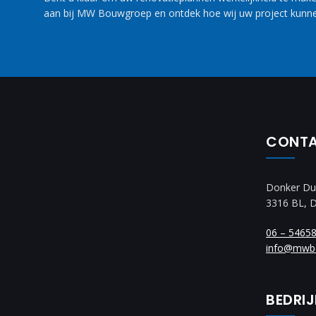
aan bij MW Bouwgroep en ontdek hoe wij uw project kunne
CONT
Donker Du
3316 BL, 
06 – 5465
info@mwb
BEDRI