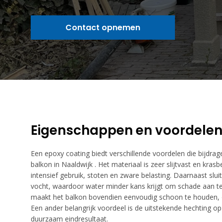
Contact opnemen
Eigenschappen en voordele
Een epoxy coating biedt verschillende voordelen die bijdrag
balkon in Naaldwijk . Het materiaal is zeer slijtvast en kra
intensief gebruik, stoten en zware belasting. Daarnaast slui
vocht, waardoor water minder kans krijgt om schade aan te
maakt het balkon bovendien eenvoudig schoon te houden, o
Een ander belangrijk voordeel is de uitstekende hechting o
duurzaam eindresultaat.