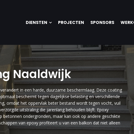
DIENSTEN
PROJECTEN
SPONSORS
WERK
ng Naaldwijk
ng verandert in een harde, duurzame beschermlaag. Deze coating
ptimaal beschermt tegen dagelijkse belasting en verschillende
ing, omdat het oppervlak beter bestand wordt tegen vocht, vuil
erzorgde uitstraling die jarenlang behouden blijft. Epoxy
 op betonnen ondergronden, maar kan ook op andere geschikte
chappen van epoxy profiteert u van een balkon dat niet alleen