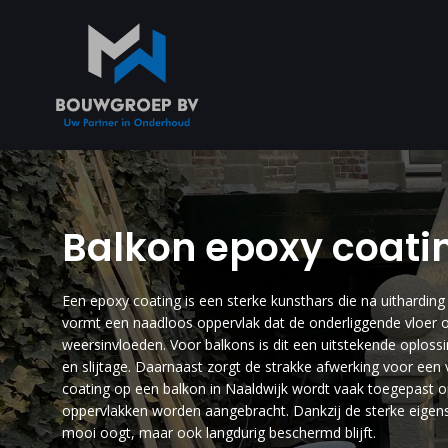
Balkon epoxy coati
Een epoxy coating is een sterke kunsthars die na uithardi
vormt een naadloos oppervlak dat de onderliggende vloer o
weersinvloeden. Voor balkons is dit een uitstekende oploss
en slijtage. Daarnaast zorgt de strakke afwerking voor een v
coating op een balkon in Naaldwijk wordt vaak toegepast
oppervlakken worden aangebracht. Dankzij de sterke eigens
mooi oogt, maar ook langdurig beschermd blijft.