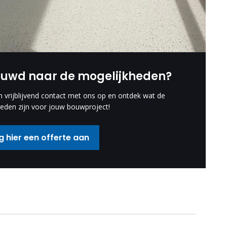
euwd naar de mogelijkheden?
vrijblijvend contact met ons op en ontdek wat de
eden zijn voor jouw bouwproject!
 hier een offerte aan