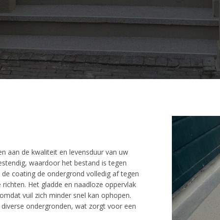
n
en aan de kwaliteit en levensduur van uw
sbestendig, waardoor het bestand is tegen
t de coating de ondergrond volledig af tegen
 richten. Het gladde en naadloze oppervlak
mdat vuil zich minder snel kan ophopen.
p diverse ondergronden, wat zorgt voor een