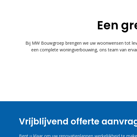
Een gr
Bij MW Bouwgroep brengen we uw woonwensen tot leven
een complete woningverbouwing, ons team van ervare
Vrijblijvend offerte aanvr
Bent u klaar om uw renovatieplannen werkelijkheid te maken