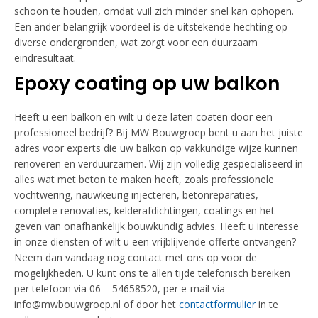
schoon te houden, omdat vuil zich minder snel kan ophopen.
Een ander belangrijk voordeel is de uitstekende hechting op
diverse ondergronden, wat zorgt voor een duurzaam
eindresultaat.
Epoxy coating op uw balkon
Heeft u een balkon en wilt u deze laten coaten door een
professioneel bedrijf? Bij MW Bouwgroep bent u aan het juiste
adres voor experts die uw balkon op vakkundige wijze kunnen
renoveren en verduurzamen. Wij zijn volledig gespecialiseerd in
alles wat met beton te maken heeft, zoals professionele
vochtwering, nauwkeurig injecteren, betonreparaties,
complete renovaties, kelderafdichtingen, coatings en het
geven van onafhankelijk bouwkundig advies. Heeft u interesse
in onze diensten of wilt u een vrijblijvende offerte ontvangen?
Neem dan vandaag nog contact met ons op voor de
mogelijkheden. U kunt ons te allen tijde telefonisch bereiken
per telefoon via 06 – 54658520, per e-mail via
info@mwbouwgroep.nl of door het
contactformulier
in te