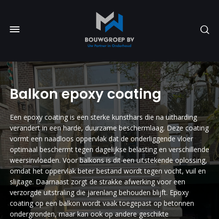
Balkon epoxy coating
Een epoxy coating is een sterke kunsthars die na uitharding
verandert in een harde, duurzame beschermlaag. Deze coating
vormt een naadloos oppervlak dat de onderliggende vloer
optimaal beschermt tegen dagelijkse belasting en verschillende
weersinvloeden. Voor balkons is dit een uitstekende oplossing,
omdat het oppervlak beter bestand wordt tegen vocht, vuil en
slijtage. Daarnaast zorgt de strakke afwerking voor een
verzorgde uitstraling die jarenlang behouden blijft. Epoxy
coating op een balkon wordt vaak toegepast op betonnen
ondergronden, maar kan ook op andere geschikte