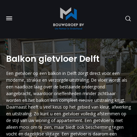
Balkon gietvloer Delft
Een gietvloer op een balkon in Delft zorgt direct voor een
moderne, strakke en verzorgde uitstraling. De vloer wordt als
een naadloze laag over de bestaande ondergrond
aangebracht, waardoor oneffenheden minder zichtbaar
worden en het balkon een compleet nieuwe uitstraling krijgt.
Daarnaast heeft u veel keus op het gebied van kleur, afwerking
en uitstraling. Zo kunt u een gietvloer volledig afstemmen op
de stijl van uw woning of appartement. Een gietvloer is niet
alleen mooi om te zien, maar biedt ook bescherming tegen
vocht en dagelijkse slijtage. Een gietvloer is daarom een