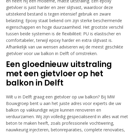
en heeft hij een moderne, matte uitstraling. Een epoxy
gietvloer is juist harder en zeer slijtvast, waardoor deze
uitstekend bestand is tegen intensief gebruik en zware
belasting. Epoxy staat bekend om zijn sterke beschermende
eigenschappen en hoge duurzaamheid. Het grootste verschil
tussen beide systemen is de flexibiliteit: PU is elastischer en
comfortabeler, terwijl epoxy harder en extra slijtvast is.
Afhankelijk van uw wensen adviseren wij de meest geschikte
gietvloer voor uw balkon in Delft of omstreken.
Een gloednieuw uitstraling
met een gietvloer op het
balkon in Delft
Wilt u in Delft graag een gietvloer op uw balkon? Bij MW
Bouwgroep bent u aan het juiste adres voor experts die uw
balkon op vakkundige wijze kunnen renoveren en
verduurzamen. Wij zijn volledig gespecialiseerd in alles wat met
beton te maken heeft, zoals professionele vochtwering,
nauwkeurig injecteren, betonreparaties, complete renovaties,