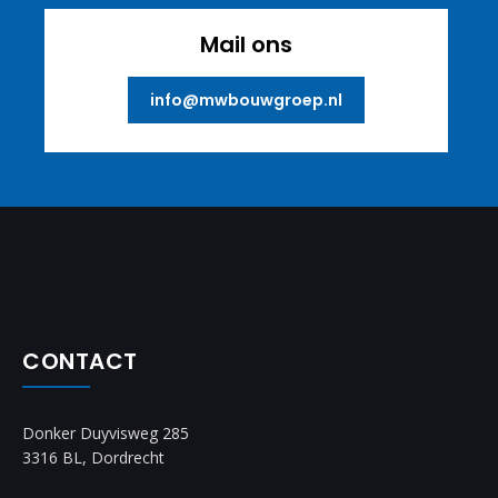
Mail ons
info@mwbouwgroep.nl
CONTACT
Donker Duyvisweg 285
3316 BL, Dordrecht