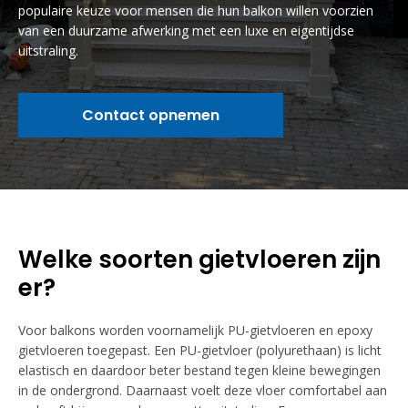
populaire keuze voor mensen die hun balkon willen voorzien
van een duurzame afwerking met een luxe en eigentijdse
uitstraling.
Contact opnemen
Welke soorten gietvloeren zijn
er?
Voor balkons worden voornamelijk PU-gietvloeren en epoxy
gietvloeren toegepast. Een PU-gietvloer (polyurethaan) is licht
elastisch en daardoor beter bestand tegen kleine bewegingen
in de ondergrond. Daarnaast voelt deze vloer comfortabel aan