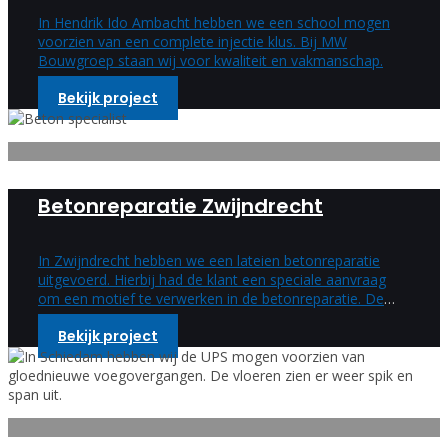
In Hendrik Ido Ambacht hebben we een school mogen
voorzien van een complete injectie klus. Bij MW
Bouwgroep staan wij voor kwaliteit en vakmanschap.
Bekijk project
Betonreparatie Zwijndrecht
In Zwijndrecht hebben we een lateien betonreparatie
uitgevoerd. Hierbij had de klant een speciale aanvraag
om een motief te verwerken in de betonreparatie. Deze
speciale wens hebben wij uitgevoerd en is een enorm
Bekijk project
mooi resultaat geworden.