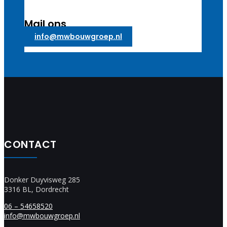
Mail ons
info@mwbouwgroep.nl
CONTACT
Donker Duyvisweg 285
3316 BL, Dordrecht
06 – 54658520
info@mwbouwgroep.nl