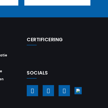
CERTIFICERING
vatie
ie
SOCIALS
en