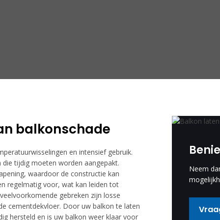
an balkonschade
Beni
mperatuurwisselingen en intensief gebruik.
 die tijdig moeten worden aangepakt.
Neem dan 
pening, waardoor de constructie kan
mogelijkh
 regelmatig voor, wat kan leiden tot
 veelvoorkomende gebreken zijn losse
nde cementdekvloer. Door uw balkon te laten
Vraag
g hersteld en is uw balkon weer klaar voor