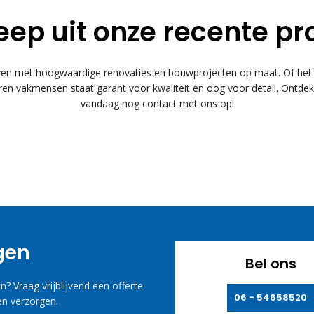
eep uit onze recente pr
 met hoogwaardige renovaties en bouwprojecten op maat. Of het n
n vakmensen staat garant voor kwaliteit en oog voor detail. Ontde
vandaag nog contact met ons op!
agen
Bel ons
? Vraag vrijblijvend een offerte
06 - 54658520
n verzorgen.