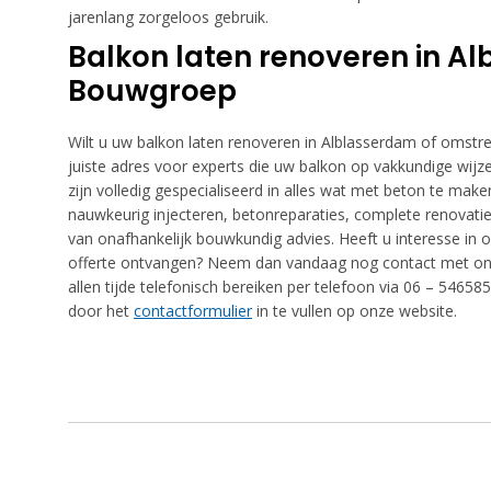
jarenlang zorgeloos gebruik.
Balkon laten renoveren in 
Bouwgroep
Wilt u uw balkon laten renoveren in Alblasserdam of omst
juiste adres voor experts die uw balkon op vakkundige wij
zijn volledig gespecialiseerd in alles wat met beton te mak
nauwkeurig injecteren, betonreparaties, complete renovatie
van onafhankelijk bouwkundig advies. Heeft u interesse in on
offerte ontvangen? Neem dan vandaag nog contact met ons
allen tijde telefonisch bereiken per telefoon via 06 – 546
door het
contactformulier
in te vullen op onze website.