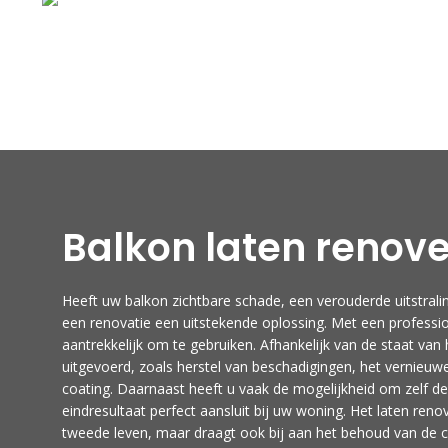
Balkon laten renov
Heeft uw balkon zichtbare schade, een verouderde uitstral
een renovatie een uitstekende oplossing. Met een professi
aantrekkelijk om te gebruiken. Afhankelijk van de staat v
uitgevoerd, zoals herstel van beschadigingen, het vernie
coating. Daarnaast heeft u vaak de mogelijkheid om zelf de k
eindresultaat perfect aansluit bij uw woning. Het laten ren
tweede leven, maar draagt ook bij aan het behoud van de co