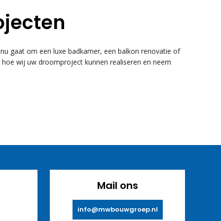
ojecten
u gaat om een luxe badkamer, een balkon renovatie of
k hoe wij uw droomproject kunnen realiseren en neem
Mail ons
info@mwbouwgroep.nl