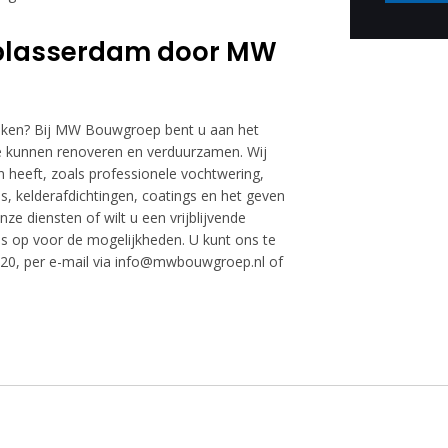
Alblasserdam door MW
reken? Bij MW Bouwgroep bent u aan het
ze kunnen renoveren en verduurzamen. Wij
en heeft, zoals professionele vochtwering,
s, kelderafdichtingen, coatings en het geven
ze diensten of wilt u een vrijblijvende
 op voor de mogelijkheden. U kunt ons te
58520, per e-mail via info@mwbouwgroep.nl of