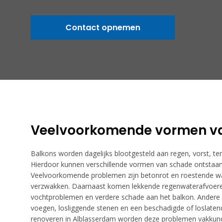
Contact opnemen
Veelvoorkomende vormen v
Balkons worden dagelijks blootgesteld aan regen, vorst, te
Hierdoor kunnen verschillende vormen van schade ontstaan
Veelvoorkomende problemen zijn betonrot en roestende wa
verzwakken. Daarnaast komen lekkende regenwaterafvoeren
vochtproblemen en verdere schade aan het balkon. Andere
voegen, losliggende stenen en een beschadigde of loslate
renoveren in Alblasserdam worden deze problemen vakkundi