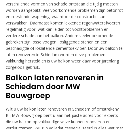
verschillende vormen van schade ontstaan die tijdig moeten
worden aangepakt. Veelvoorkomende problemen zijn betonrot
en roestende wapening, waardoor de constructie kan
verzwakken. Daarnaast komen lekkende regenwaterafvoeren
regelmatig voor, wat kan leiden tot vochtproblemen en
verdere schade aan het balkon. Andere veelvoorkomende
gebreken zijn losse voegen, losliggende stenen en een
beschadigde of loslatende cementdekvloer. Door uw balkon te
laten renoveren in Schiedam worden deze problemen
vakkundig hersteld en is uw balkon weer klaar voor jarenlang
zorgeloos gebruik.
Balkon laten renoveren in
Schiedam door MW
Bouwgroep
Wilt u uw balkon laten renoveren in Schiedam of omstreken?
Bij MW Bouwgroep bent u aan het juiste adres voor experts
die uw balkon op vakkundige wijze kunnen renoveren en
verduurzamen. Wij zijn volledig gespecialiseerd in alles wat met