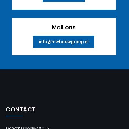
Mail ons
info@mwbouwgroep.nl
CONTACT
Donker Duyvisweg 285