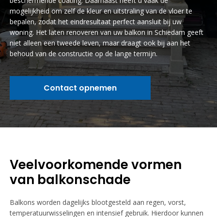
beschermende coating. Daarnaast heeft u vaak de
mogelijkheid om zelf de kleur en uitstraling van de vloer te
bepalen, zodat het eindresultaat perfect aansluit bij uw
woning. Het laten renoveren van uw balkon in Schiedam geeft
niet alleen een tweede leven, maar draagt ook bij aan het
behoud van de constructie op de lange termijn.
Contact opnemen
Veelvoorkomende vormen
van balkonschade
Balkons worden dagelijks blootgesteld aan regen, vorst,
temperatuurwisselingen en intensief gebruik. Hierdoor kunnen