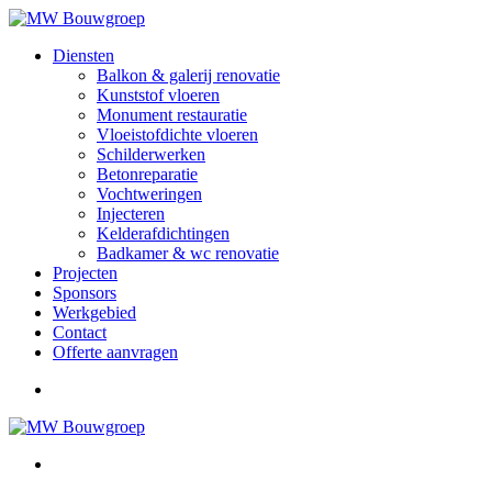
Diensten
Balkon & galerij renovatie
Kunststof vloeren
Monument restauratie
Vloeistofdichte vloeren
Schilderwerken
Betonreparatie
Vochtweringen
Injecteren
Kelderafdichtingen
Badkamer & wc renovatie
Projecten
Sponsors
Werkgebied
Contact
Offerte aanvragen