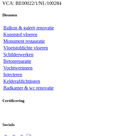
VCA: BE00022/1/NL/100284
Diensten
Balkon & galerij renovatie
Kunststof vloeren
Monument restauratie
Vloeistofdichte vloeren
Schilderwerken
Betonreparatie
Vochtweringen
Injecteren
Kelderafdichtingen
Badkamer & wc renovatie
Certificering
Socials