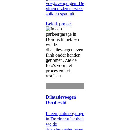
voegovergangen. De
vloeren zien er weer
spik en span uit.
Bekijk project
Dilatatievoegen
Dordrecht
In een parkeergarage
in Dordrecht hebben
we de
dilatatievoegen even