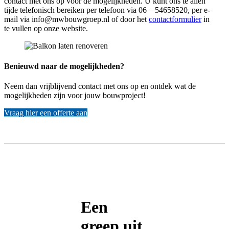
contact met ons op voor de mogelijkheden. U kunt ons te allen
tijde telefonisch bereiken per telefoon via 06 – 54658520, per e-
mail via info@mwbouwgroep.nl of door het
contactformulier
in
te vullen op onze website.
Benieuwd naar de mogelijkheden?
Neem dan vrijblijvend contact met ons op en ontdek wat de
mogelijkheden zijn voor jouw bouwproject!
Vraag hier een offerte aan
Een
greep uit