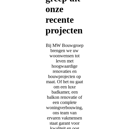
onze
recente
projecten
Bij MW Bouwgroep
brengen we uw
woonwensen tot
leven met
hoogwaardige
renovaties en
bouwprojecten op
maat. Of het nu gaat
om een luxe
badkamer, een
balkon renovatie of
een complete
woningverbouwing,
ons team van
ervaren vakmensen
staat garant voor
kwaliteit en oog