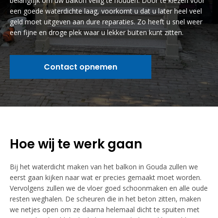
belangrijk om uw balkon veilig te houden. Door te kiezen voor
een goede waterdichte laag, voorkomt u dat u later heel veel
geld moet uitgeven aan dure reparaties. Zo heeft u snel weer
een fijne en droge plek waar u lekker buiten kunt zitten.
Contact opnemen
Hoe wij te werk gaan
Bij het waterdicht maken van het balkon in Gouda zullen we
eerst gaan kijken naar wat er precies gemaakt moet worden.
Vervolgens zullen we de vloer goed schoonmaken en alle oude
resten weghalen. De scheuren die in het beton zitten, maken
we netjes open om ze daarna helemaal dicht te spuiten met