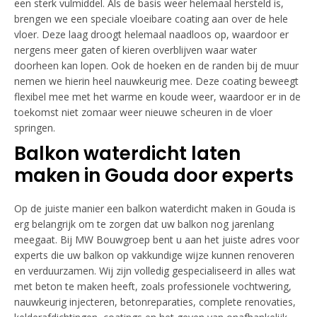
een sterk vulmiddel. Als de basis weer helemaal hersteld is,
brengen we een speciale vloeibare coating aan over de hele
vloer. Deze laag droogt helemaal naadloos op, waardoor er
nergens meer gaten of kieren overblijven waar water
doorheen kan lopen. Ook de hoeken en de randen bij de muur
nemen we hierin heel nauwkeurig mee. Deze coating beweegt
flexibel mee met het warme en koude weer, waardoor er in de
toekomst niet zomaar weer nieuwe scheuren in de vloer
springen.
Balkon waterdicht laten
maken in Gouda door experts
Op de juiste manier een balkon waterdicht maken in Gouda is
erg belangrijk om te zorgen dat uw balkon nog jarenlang
meegaat. Bij MW Bouwgroep bent u aan het juiste adres voor
experts die uw balkon op vakkundige wijze kunnen renoveren
en verduurzamen. Wij zijn volledig gespecialiseerd in alles wat
met beton te maken heeft, zoals professionele vochtwering,
nauwkeurig injecteren, betonreparaties, complete renovaties,