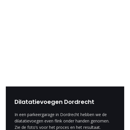
Dilatatievoegen Dordrecht
In een parkeergarage in Dordrecht hebben we de
dilatatievoegen even flink onder handen genomen.
Zie de foto’s voor het proces en het resultaat.