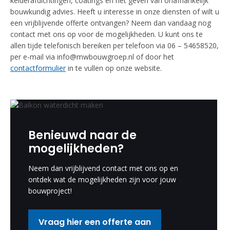
kelderafdichtingen, coatings en het geven van onafhankelijk
bouwkundig advies. Heeft u interesse in onze diensten of wilt u
een vrijblijvende offerte ontvangen? Neem dan vandaag nog
contact met ons op voor de mogelijkheden. U kunt ons te
allen tijde telefonisch bereiken per telefoon via 06 – 54658520,
per e-mail via info@mwbouwgroep.nl of door het
contactformulier
in te vullen op onze website.
Benieuwd naar de
mogelijkheden?
Neem dan vrijblijvend contact met ons op en
ontdek wat de mogelijkheden zijn voor jouw
bouwproject!
Vraag hier een offerte aan