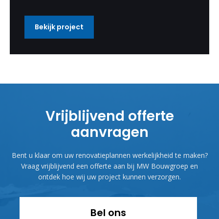
Bekijk project
Vrijblijvend offerte
aanvragen
Bent u klaar om uw renovatieplannen werkelijkheid te maken?
Vraag vrijblijvend een offerte aan bij MW Bouwgroep en
ontdek hoe wij uw project kunnen verzorgen.
Bel ons