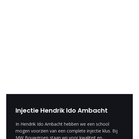
Injectie Hendrik Ido Ambacht
In Hendrik Ido Ambacht hebben we een school
mogen voorzien van een complete injectie klus. Bij
MW Bouwgroep staan wij voor kwaliteit en