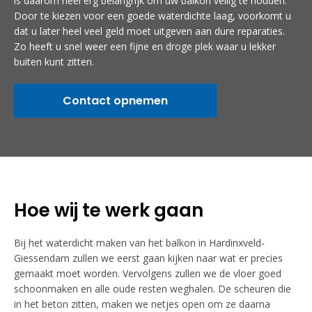
is daarom heel erg belangrijk om uw balkon veilig te houden.
Door te kiezen voor een goede waterdichte laag, voorkomt u
dat u later heel veel geld moet uitgeven aan dure reparaties.
Zo heeft u snel weer een fijne en droge plek waar u lekker
buiten kunt zitten.
Contact opnemen
Hoe wij te werk gaan
Bij het waterdicht maken van het balkon in Hardinxveld-
Giessendam zullen we eerst gaan kijken naar wat er precies
gemaakt moet worden. Vervolgens zullen we de vloer goed
schoonmaken en alle oude resten weghalen. De scheuren die
in het beton zitten, maken we netjes open om ze daarna