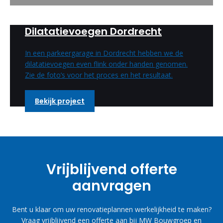
Dilatatievoegen Dordrecht
In een parkeergarage in Dordrecht hebben we de
dilatatievoegen even flink onder handen genomen.
Zie de foto’s voor het proces en het resultaat.
Bekijk project
Vrijblijvend offerte
aanvragen
Bent u klaar om uw renovatieplannen werkelijkheid te maken?
Vraag vrijblijvend een offerte aan bij MW Bouwgroep en