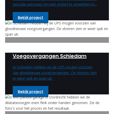
speciale aanvraag om een motief te verwerken in
de betonreparatie. Deze speciale wens hebben wij
uitgevoerd en is een enorm mooi resultaat
Bekijk project
geworden.
Voegovergangen Schiedam
In Schiedam hebben wij de UPS mogen voorzien
van gloednieuwe voegovergangen. De vloeren zien
er weer spik en span uit.
Bekijk project