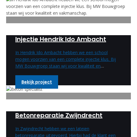
Injectie Hendrik Ido Ambacht
In Hendrik Ido Ambacht hebben we een school
mogen voorzien van een complete injectie klus. Bij
MW Bouwgroep staan wij voor kwaliteit en
vakmanschap.
Bekijk project
Betonreparatie Zwijndrecht
In Zwijndrecht hebben we een lateien
betonreparatie uitgevoerd. Hierbij had de klant een