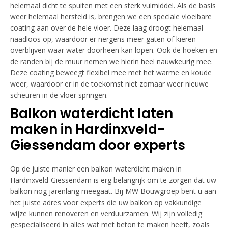
helemaal dicht te spuiten met een sterk vulmiddel. Als de basis
weer helemaal hersteld is, brengen we een speciale vloeibare
coating aan over de hele vloer. Deze laag droogt helemaal
naadloos op, waardoor er nergens meer gaten of kieren
overblijven waar water doorheen kan lopen. Ook de hoeken en
de randen bij de muur nemen we hierin heel nauwkeurig mee.
Deze coating beweegt flexibel mee met het warme en koude
weer, waardoor er in de toekomst niet zomaar weer nieuwe
scheuren in de vloer springen.
Balkon waterdicht laten
maken in Hardinxveld-
Giessendam door experts
Op de juiste manier een balkon waterdicht maken in
Hardinxveld-Giessendam is erg belangrijk om te zorgen dat uw
balkon nog jarenlang meegaat. Bij MW Bouwgroep bent u aan
het juiste adres voor experts die uw balkon op vakkundige
wijze kunnen renoveren en verduurzamen. Wij zijn volledig
gespecialiseerd in alles wat met beton te maken heeft, zoals