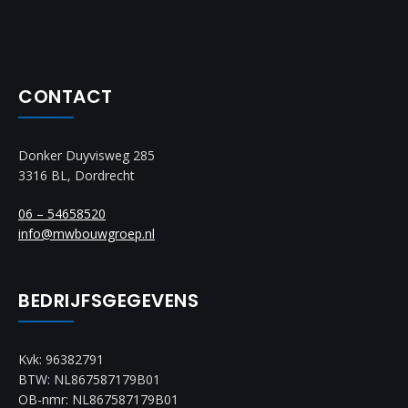
CONTACT
Donker Duyvisweg 285
3316 BL, Dordrecht
06 – 54658520
info@mwbouwgroep.nl
BEDRIJFSGEGEVENS
Kvk: 96382791
BTW: NL867587179B01
OB-nmr: NL867587179B01