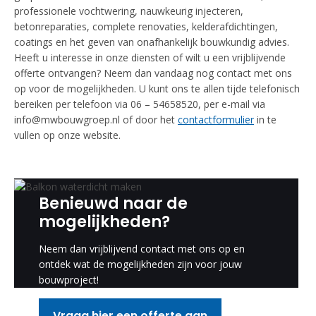
professionele vochtwering, nauwkeurig injecteren,
betonreparaties, complete renovaties, kelderafdichtingen,
coatings en het geven van onafhankelijk bouwkundig advies.
Heeft u interesse in onze diensten of wilt u een vrijblijvende
offerte ontvangen? Neem dan vandaag nog contact met ons
op voor de mogelijkheden. U kunt ons te allen tijde telefonisch
bereiken per telefoon via 06 – 54658520, per e-mail via
info@mwbouwgroep.nl of door het
contactformulier
in te
vullen op onze website.
Benieuwd naar de
mogelijkheden?
Neem dan vrijblijvend contact met ons op en
ontdek wat de mogelijkheden zijn voor jouw
bouwproject!
Vraag hier een offerte aan