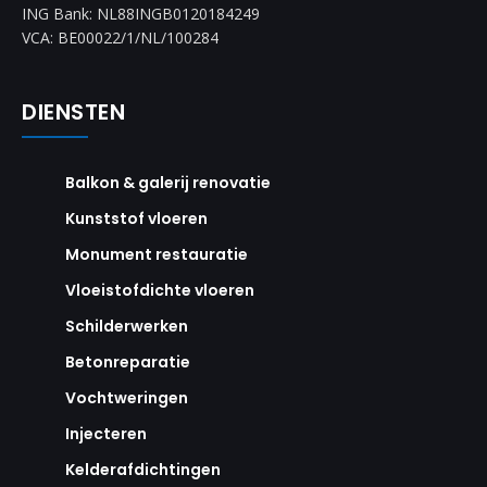
ING Bank: NL88INGB0120184249
VCA: BE00022/1/NL/100284
DIENSTEN
Balkon & galerij renovatie
Kunststof vloeren
Monument restauratie
Vloeistofdichte vloeren
Schilderwerken
Betonreparatie
Vochtweringen
Injecteren
Kelderafdichtingen