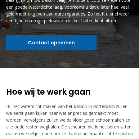
belangrijk om uw balkon veilig te houden. Door te kiezen voor
een goede waterdichte laag, voorkomt u dat u later heel veel
geld moet uitgeven aan dure reparaties. Zo heeft u snel weer
een fijne en droge plek waar u lekker buiten kunt zitten.
Contact opnemen
Hoe wij te werk gaan
Bij het waterdicht maken van het balkon in Rotterdam zullen
we eerst gaan kijken naar wat er precies gemaakt moet
worden. Vervolgens zullen we de vloer goed schoonmaken en
alle oude resten weghalen. De scheuren die in het beton zitten,
maken we netjes open om ze daarna helemaal dicht te spuiten