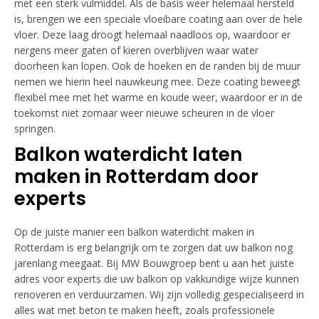
met een sterk vulmiddel. Als de basis weer helemaal hersteld
is, brengen we een speciale vloeibare coating aan over de hele
vloer. Deze laag droogt helemaal naadloos op, waardoor er
nergens meer gaten of kieren overblijven waar water
doorheen kan lopen. Ook de hoeken en de randen bij de muur
nemen we hierin heel nauwkeurig mee. Deze coating beweegt
flexibel mee met het warme en koude weer, waardoor er in de
toekomst niet zomaar weer nieuwe scheuren in de vloer
springen.
Balkon waterdicht laten
maken in Rotterdam door
experts
Op de juiste manier een balkon waterdicht maken in
Rotterdam is erg belangrijk om te zorgen dat uw balkon nog
jarenlang meegaat. Bij MW Bouwgroep bent u aan het juiste
adres voor experts die uw balkon op vakkundige wijze kunnen
renoveren en verduurzamen. Wij zijn volledig gespecialiseerd in
alles wat met beton te maken heeft, zoals professionele