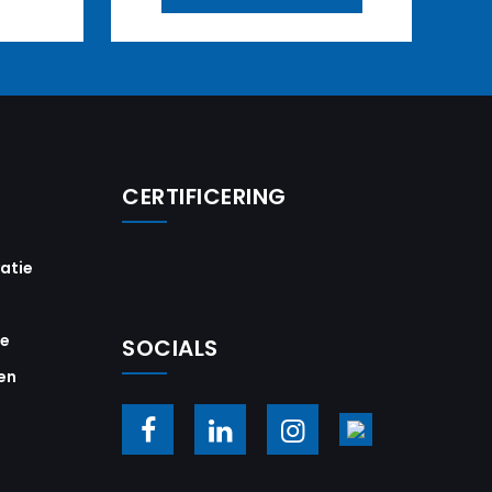
CERTIFICERING
vatie
ie
SOCIALS
en