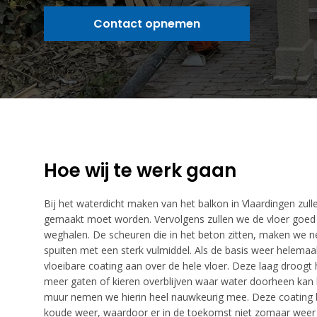
Contact opnemen
Hoe wij te werk gaan
Bij het waterdicht maken van het balkon in Vlaardingen zull
gemaakt moet worden. Vervolgens zullen we de vloer goed
weghalen. De scheuren die in het beton zitten, maken we n
spuiten met een sterk vulmiddel. Als de basis weer helemaal
vloeibare coating aan over de hele vloer. Deze laag droog
meer gaten of kieren overblijven waar water doorheen kan 
muur nemen we hierin heel nauwkeurig mee. Deze coating
koude weer, waardoor er in de toekomst niet zomaar weer 