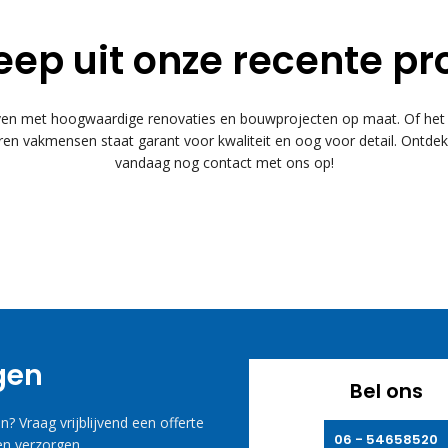
eep uit onze recente pr
 met hoogwaardige renovaties en bouwprojecten op maat. Of het n
n vakmensen staat garant voor kwaliteit en oog voor detail. Ontde
vandaag nog contact met ons op!
agen
Bel ons
? Vraag vrijblijvend een offerte
06 - 54658520
n verzorgen.