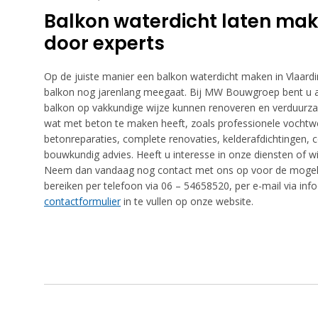
Balkon waterdicht laten mak
door experts
Op de juiste manier een balkon waterdicht maken in Vlaardi
balkon nog jarenlang meegaat. Bij MW Bouwgroep bent u aa
balkon op vakkundige wijze kunnen renoveren en verduurzamen
wat met beton te maken heeft, zoals professionele vochtwe
betonreparaties, complete renovaties, kelderafdichtingen, 
bouwkundig advies. Heeft u interesse in onze diensten of wil
Neem dan vandaag nog contact met ons op voor de mogelijkh
bereiken per telefoon via 06 – 54658520, per e-mail via i
contactformulier
in te vullen op onze website.