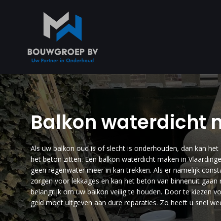
Balkon waterdicht
Als uw balkon oud is of slecht is onderhouden, dan kan het z
het beton zitten. Een balkon waterdicht maken in Vlaarding
geen regenwater meer in kan trekken. Als er namelijk constan
zorgen voor lekkages en kan het beton van binnenuit gaan r
belangrijk om uw balkon veilig te houden. Door te kiezen v
geld moet uitgeven aan dure reparaties. Zo heeft u snel weer