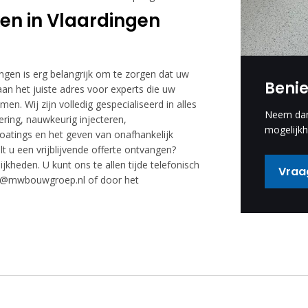
en in Vlaardingen
ngen is erg belangrijk om te zorgen dat uw
Beni
n het juiste adres voor experts die uw
. Wij zijn volledig gespecialiseerd in alles
Neem dan 
ring, nauwkeurig injecteren,
mogelijkh
coatings en het geven van onafhankelijk
t u een vrijblijvende offerte ontvangen?
eden. U kunt ons te allen tijde telefonisch
Vraag
nfo@mwbouwgroep.nl of door het