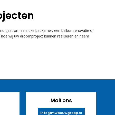
ojecten
u gaat om een luxe badkamer, een balkon renovatie of
k hoe wij uw droomproject kunnen realiseren en neem
Mail ons
info@mwbouwgroep.nl