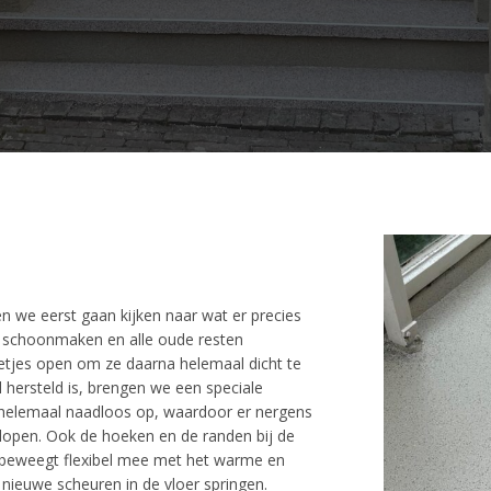
en we eerst gaan kijken naar wat er precies
 schoonmaken en alle oude resten
etjes open om ze daarna helemaal dicht te
 hersteld is, brengen we een speciale
t helemaal naadloos op, waardoor er nergens
lopen. Ook de hoeken en de randen bij de
 beweegt flexibel mee met het warme en
nieuwe scheuren in de vloer springen.