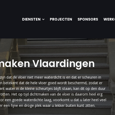
DIENSTEN
PROJECTEN
SPONSORS
WERK
 maken Vlaardingen
ijn dat de vloer niet meer waterdicht is en dat er scheuren in
en betekent dat de hele vloer goed wordt beschermd, zodat er
t water in de kleine scheurtjes blijft staan, kan dit op den duur
otten. Het op tijd dichtmaken van de vloer is daarom heel erg
oor een goede waterdichte laag, voorkomt u dat u later heel veel
 een fijne en droge plek waar u lekker buiten kunt zitten.