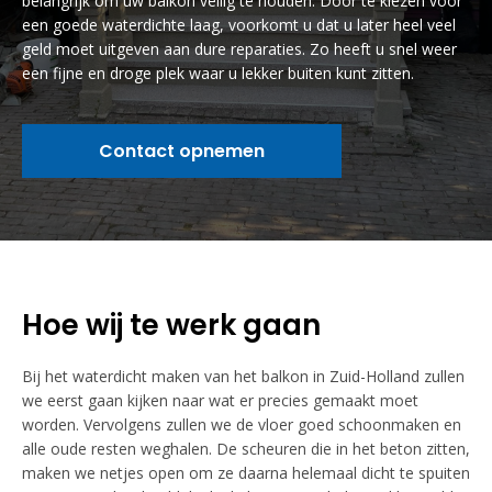
belangrijk om uw balkon veilig te houden. Door te kiezen voor
een goede waterdichte laag, voorkomt u dat u later heel veel
geld moet uitgeven aan dure reparaties. Zo heeft u snel weer
een fijne en droge plek waar u lekker buiten kunt zitten.
Contact opnemen
Hoe wij te werk gaan
Bij het waterdicht maken van het balkon in Zuid-Holland zullen
we eerst gaan kijken naar wat er precies gemaakt moet
worden. Vervolgens zullen we de vloer goed schoonmaken en
alle oude resten weghalen. De scheuren die in het beton zitten,
maken we netjes open om ze daarna helemaal dicht te spuiten