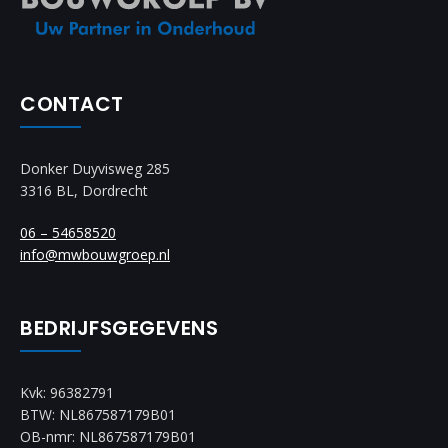
CONTACT
Donker Duyvisweg 285
3316 BL, Dordrecht
06 – 54658520
info@mwbouwgroep.nl
BEDRIJFSGEGEVENS
Kvk: 96382791
BTW: NL867587179B01
OB-nmr: NL867587179B01