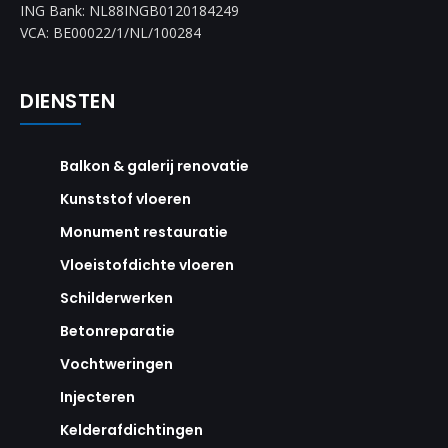
ING Bank: NL88INGB0120184249
VCA: BE00022/1/NL/100284
DIENSTEN
Balkon & galerij renovatie
Kunststof vloeren
Monument restauratie
Vloeistofdichte vloeren
Schilderwerken
Betonreparatie
Vochtweringen
Injecteren
Kelderafdichtingen