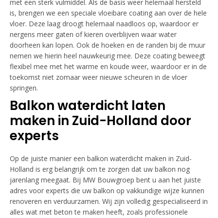
met een sterk vulmiddel. Als de basis weer helemaal hersteld
is, brengen we een speciale vloeibare coating aan over de hele
vloer. Deze laag droogt helemaal naadloos op, waardoor er
nergens meer gaten of kieren overblijven waar water
doorheen kan lopen. Ook de hoeken en de randen bij de muur
nemen we hierin heel nauwkeurig mee. Deze coating beweegt
flexibel mee met het warme en koude weer, waardoor er in de
toekomst niet zomaar weer nieuwe scheuren in de vloer
springen.
Balkon waterdicht laten
maken in Zuid-Holland door
experts
Op de juiste manier een balkon waterdicht maken in Zuid-
Holland is erg belangrijk om te zorgen dat uw balkon nog
jarenlang meegaat. Bij MW Bouwgroep bent u aan het juiste
adres voor experts die uw balkon op vakkundige wijze kunnen
renoveren en verduurzamen. Wij zijn volledig gespecialiseerd in
alles wat met beton te maken heeft, zoals professionele