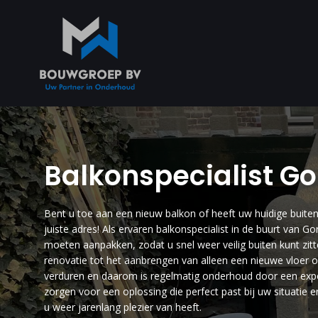
Balkonspecialist G
Bent u toe aan een nieuw balkon of heeft uw huidige buite
juiste adres! Als ervaren balkonspecialist in de buurt va
moeten aanpakken, zodat u snel weer veilig buiten kunt zitte
renovatie tot het aanbrengen van alleen een nieuwe vloer o
verduren en daarom is regelmatig onderhoud door een expert
zorgen voor een oplossing die perfect past bij uw situatie 
u weer jarenlang plezier van heeft.