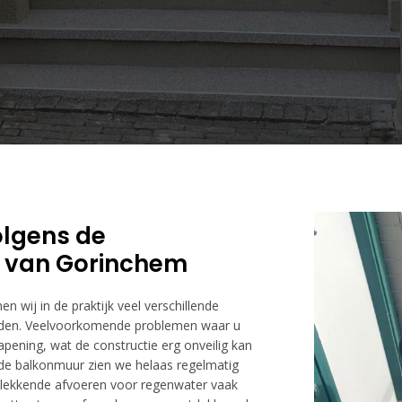
lgens de
rt van Gorinchem
n wij in de praktijk veel verschillende
rden. Veelvoorkomende problemen waar u
pening, wat de constructie erg onveilig kan
e balkonmuur zien we helaas regelmatig
 lekkende afvoeren voor regenwater vaak