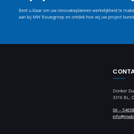
Bent u klaar om uw renovatieplannen werkelijkheid te maken
aan bij MW Bouwgroep en ontdek hoe wij uw project kunne
CONT
Donker Du
3316 BL, 
06 – 5465
info@mwb