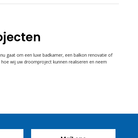
ojecten
u gaat om een luxe badkamer, een balkon renovatie of
k hoe wij uw droomproject kunnen realiseren en neem