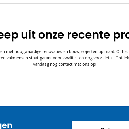
eep uit onze recente pr
 met hoogwaardige renovaties en bouwprojecten op maat. Of het n
n vakmensen staat garant voor kwaliteit en oog voor detail. Ontde
vandaag nog contact met ons op!
agen