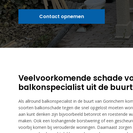
Contact opnemen
Veelvoorkomende schade vo
balkonspecialist uit de buu
Als allround balkonspecialist in de buurt van Gorinchem kome
soorten balkonschade tegen die snel opgelost moeten wo
aan kunt denken zijn bijvoorbeeld betonrot en roestende wa
maken. Ook een loshangende borstwering of een gescheurd
voorbij komen bij verouderde woningen. Daarnaast zorgen