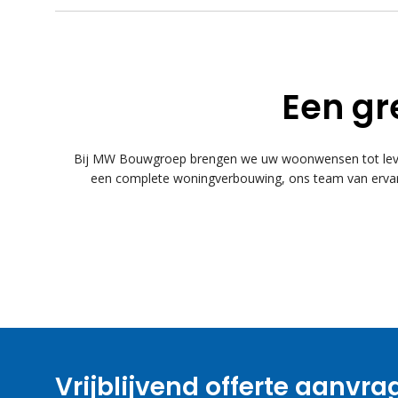
Een gr
Bij MW Bouwgroep brengen we uw woonwensen tot leven
een complete woningverbouwing, ons team van ervare
Vrijblijvend offerte aanvr