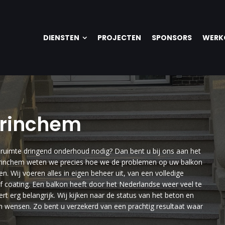
DIENSTEN
PROJECTEN
SPONSORS
WERK
orinchem
nruimte dringend onderhoud nodig? Dan bent u bij ons aan het
n Gorinchem weten we precies hoe we de problemen op uw balkon
n. Wij voeren alles in eigen beheer uit, van een volledige
f coating. Een balkon heeft door het Nederlandse weer veel te
 erg belangrijk. Wij kijken naar de status van het beton en
en wensen. Zo bent u verzekerd van een prachtig resultaat waar