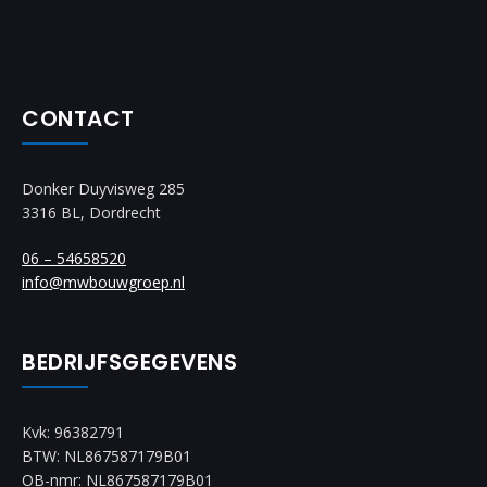
CONTACT
Donker Duyvisweg 285
3316 BL, Dordrecht
06 – 54658520
info@mwbouwgroep.nl
BEDRIJFSGEGEVENS
Kvk: 96382791
BTW: NL867587179B01
OB-nmr: NL867587179B01