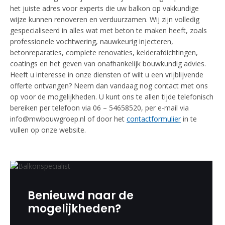
het juiste adres voor experts die uw balkon op vakkundige
wijze kunnen renoveren en verduurzamen. Wij zijn volledig
gespecialiseerd in alles wat met beton te maken heeft, zoals
professionele vochtwering, nauwkeurig injecteren,
betonreparaties, complete renovaties, kelderafdichtingen,
coatings en het geven van onafhankelijk bouwkundig advies.
Heeft u interesse in onze diensten of wilt u een vrijblijvende
offerte ontvangen? Neem dan vandaag nog contact met ons
op voor de mogelijkheden. U kunt ons te allen tijde telefonisch
bereiken per telefoon via 06 – 54658520, per e-mail via
info@mwbouwgroep.nl of door het
contactformulier
in te
vullen op onze website.
Benieuwd naar de
mogelijkheden?