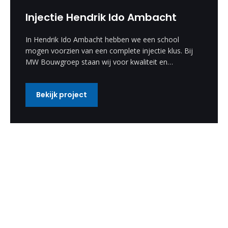
Injectie Hendrik Ido Ambacht
In Hendrik Ido Ambacht hebben we een school
mogen voorzien van een complete injectie klus. Bij
MW Bouwgroep staan wij voor kwaliteit en
vakmanschap.
Bekijk project