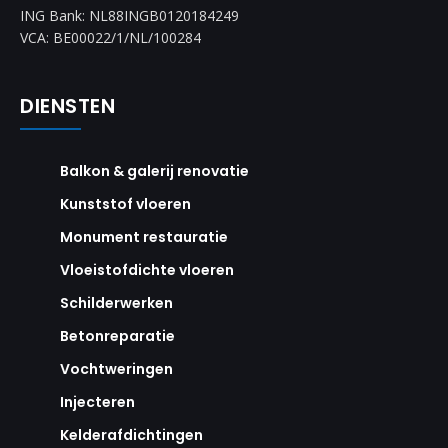
ING Bank: NL88INGB0120184249
VCA: BE00022/1/NL/100284
DIENSTEN
Balkon & galerij renovatie
Kunststof vloeren
Monument restauratie
Vloeistofdichte vloeren
Schilderwerken
Betonreparatie
Vochtweringen
Injecteren
Kelderafdichtingen