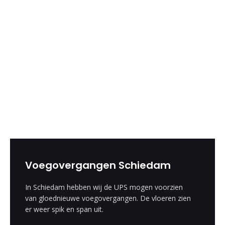
Voegovergangen Schiedam
In Schiedam hebben wij de UPS mogen voorzien
van gloednieuwe voegovergangen. De vloeren zien
er weer spik en span uit.