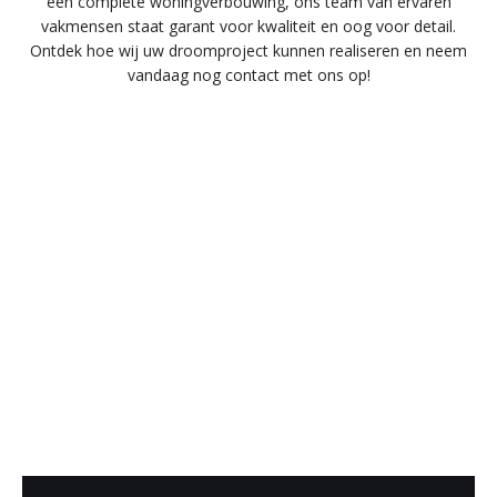
een complete woningverbouwing, ons team van ervaren
vakmensen staat garant voor kwaliteit en oog voor detail.
Ontdek hoe wij uw droomproject kunnen realiseren en neem
vandaag nog contact met ons op!