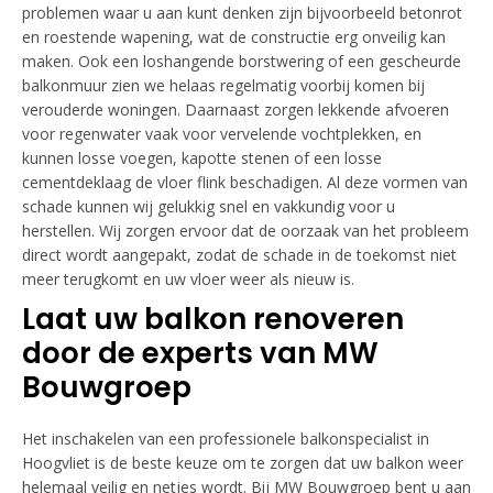
problemen waar u aan kunt denken zijn bijvoorbeeld betonrot
en roestende wapening, wat de constructie erg onveilig kan
maken. Ook een loshangende borstwering of een gescheurde
balkonmuur zien we helaas regelmatig voorbij komen bij
verouderde woningen. Daarnaast zorgen lekkende afvoeren
voor regenwater vaak voor vervelende vochtplekken, en
kunnen losse voegen, kapotte stenen of een losse
cementdeklaag de vloer flink beschadigen. Al deze vormen van
schade kunnen wij gelukkig snel en vakkundig voor u
herstellen. Wij zorgen ervoor dat de oorzaak van het probleem
direct wordt aangepakt, zodat de schade in de toekomst niet
meer terugkomt en uw vloer weer als nieuw is.
Laat uw balkon renoveren
door de experts van MW
Bouwgroep
Het inschakelen van een professionele balkonspecialist in
Hoogvliet is de beste keuze om te zorgen dat uw balkon weer
helemaal veilig en netjes wordt. Bij MW Bouwgroep bent u aan