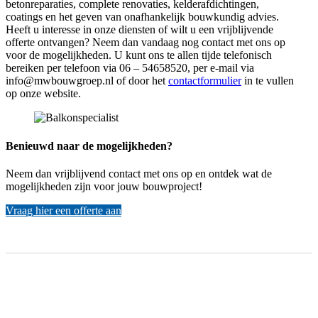
betonreparaties, complete renovaties, kelderafdichtingen,
coatings en het geven van onafhankelijk bouwkundig advies.
Heeft u interesse in onze diensten of wilt u een vrijblijvende
offerte ontvangen? Neem dan vandaag nog contact met ons op
voor de mogelijkheden. U kunt ons te allen tijde telefonisch
bereiken per telefoon via 06 – 54658520, per e-mail via
info@mwbouwgroep.nl of door het
contactformulier
in te vullen
op onze website.
Benieuwd naar de mogelijkheden?
Neem dan vrijblijvend contact met ons op en ontdek wat de
mogelijkheden zijn voor jouw bouwproject!
Vraag hier een offerte aan