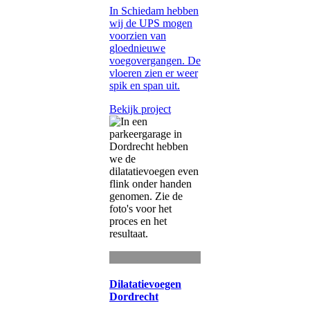
In Schiedam hebben
wij de UPS mogen
voorzien van
gloednieuwe
voegovergangen. De
vloeren zien er weer
spik en span uit.
Bekijk project
Dilatatievoegen
Dordrecht