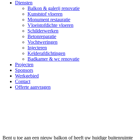
Diensten
Balkon & galerij renovatie
Kunststof vloeren
Monument restauratie
Vloeistofdichte vloeren
Schilderwerken
Betonreparatie
Vochtweringen
Injecteren
Kelderafdichtingen
Badkamer & wc renovatie
Projecten
Sponsors
Werkgebied
Contact
Offerte aanvragen
Balkonspecialist Vlaardingen
Bent u toe aan een nieuw balkon of heeft uw huidige buitenruimte