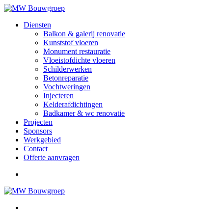
Diensten
Balkon & galerij renovatie
Kunststof vloeren
Monument restauratie
Vloeistofdichte vloeren
Schilderwerken
Betonreparatie
Vochtweringen
Injecteren
Kelderafdichtingen
Badkamer & wc renovatie
Projecten
Sponsors
Werkgebied
Contact
Offerte aanvragen