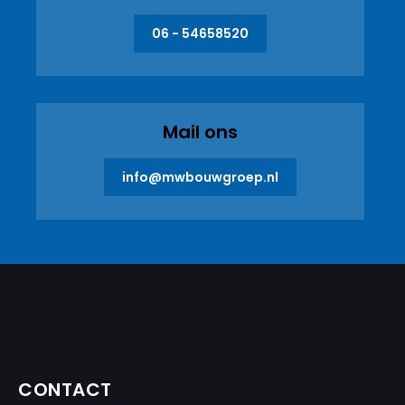
06 - 54658520
Mail ons
info@mwbouwgroep.nl
CONTACT