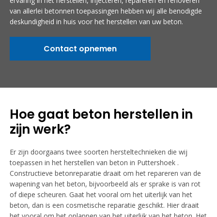
ervaring in het herstellen, injecteren, repareren en renoveren
van allerlei betonnen toepassingen hebben wij alle benodigde
deskundigheid in huis voor het herstellen van uw beton.
Contact opnemen
Hoe gaat beton herstellen in
zijn werk?
Er zijn doorgaans twee soorten hersteltechnieken die wij
toepassen in het herstellen van beton in Puttershoek .
Constructieve betonreparatie draait om het repareren van de
wapening van het beton, bijvoorbeeld als er sprake is van rot
of diepe scheuren. Gaat het vooral om het uiterlijk van het
beton, dan is een cosmetische reparatie geschikt. Hier draait
het vooral om het oplappen van het uiterlijk van het beton. Het