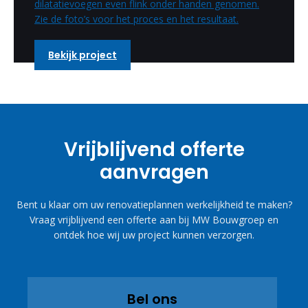
dilatatievoegen even flink onder handen genomen.
Zie de foto’s voor het proces en het resultaat.
Bekijk project
Vrijblijvend offerte
aanvragen
Bent u klaar om uw renovatieplannen werkelijkheid te maken?
Vraag vrijblijvend een offerte aan bij MW Bouwgroep en
ontdek hoe wij uw project kunnen verzorgen.
Bel ons