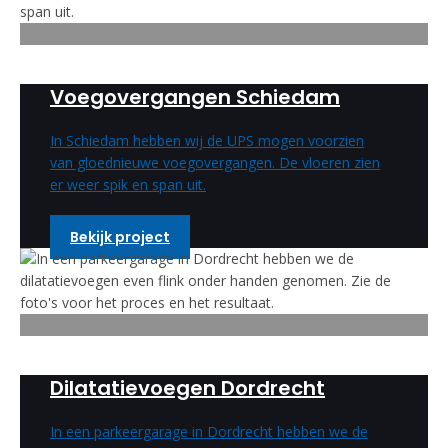
Voegovergangen Schiedam
In Schiedam hebben wij de UPS mogen voorzien
van gloednieuwe voegovergangen. De vloeren zien
er weer spik en span uit.
Bekijk project
Dilatatievoegen Dordrecht
In een parkeergarage in Dordrecht hebben we de