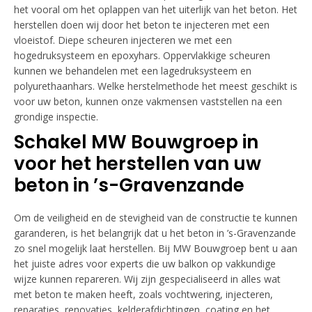
het vooral om het oplappen van het uiterlijk van het beton. Het
herstellen doen wij door het beton te injecteren met een
vloeistof. Diepe scheuren injecteren we met een
hogedruksysteem en epoxyhars. Oppervlakkige scheuren
kunnen we behandelen met een lagedruksysteem en
polyurethaanhars. Welke herstelmethode het meest geschikt is
voor uw beton, kunnen onze vakmensen vaststellen na een
grondige inspectie.
Schakel MW Bouwgroep in
voor het herstellen van uw
beton in ’s-Gravenzande
Om de veiligheid en de stevigheid van de constructie te kunnen
garanderen, is het belangrijk dat u het beton in ’s-Gravenzande
zo snel mogelijk laat herstellen. Bij MW Bouwgroep bent u aan
het juiste adres voor experts die uw balkon op vakkundige
wijze kunnen repareren. Wij zijn gespecialiseerd in alles wat
met beton te maken heeft, zoals vochtwering, injecteren,
reparaties, renovaties, kelderafdichtingen, coating en het