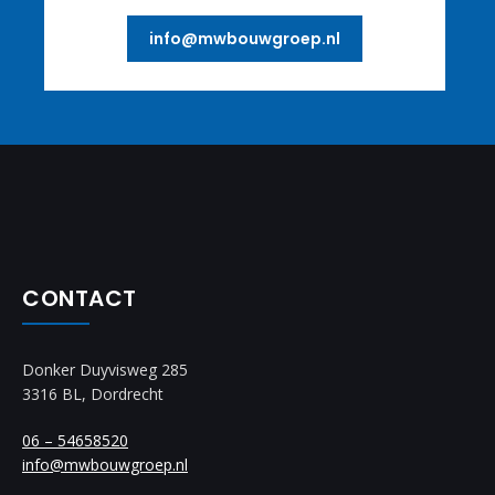
info@mwbouwgroep.nl
CONTACT
Donker Duyvisweg 285
3316 BL, Dordrecht
06 – 54658520
info@mwbouwgroep.nl