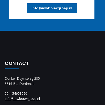
info@mwbouwgroep.nl
CONTACT
Donker Duyvisweg 285
3316 BL, Dordrecht
06 – 54658520
info@mwbouwgroep.nl