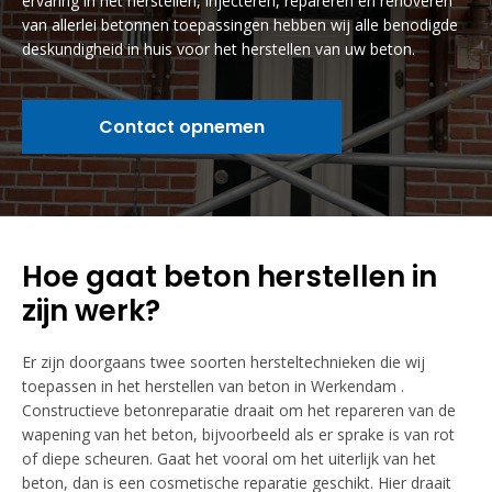
ervaring in het herstellen, injecteren, repareren en renoveren
van allerlei betonnen toepassingen hebben wij alle benodigde
deskundigheid in huis voor het herstellen van uw beton.
Contact opnemen
Hoe gaat beton herstellen in
zijn werk?
Er zijn doorgaans twee soorten hersteltechnieken die wij
toepassen in het herstellen van beton in Werkendam .
Constructieve betonreparatie draait om het repareren van de
wapening van het beton, bijvoorbeeld als er sprake is van rot
of diepe scheuren. Gaat het vooral om het uiterlijk van het
beton, dan is een cosmetische reparatie geschikt. Hier draait