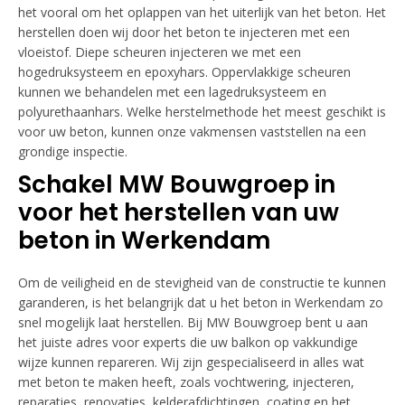
het vooral om het oplappen van het uiterlijk van het beton. Het
herstellen doen wij door het beton te injecteren met een
vloeistof. Diepe scheuren injecteren we met een
hogedruksysteem en epoxyhars. Oppervlakkige scheuren
kunnen we behandelen met een lagedruksysteem en
polyurethaanhars. Welke herstelmethode het meest geschikt is
voor uw beton, kunnen onze vakmensen vaststellen na een
grondige inspectie.
Schakel MW Bouwgroep in
voor het herstellen van uw
beton in Werkendam
Om de veiligheid en de stevigheid van de constructie te kunnen
garanderen, is het belangrijk dat u het beton in Werkendam zo
snel mogelijk laat herstellen. Bij MW Bouwgroep bent u aan
het juiste adres voor experts die uw balkon op vakkundige
wijze kunnen repareren. Wij zijn gespecialiseerd in alles wat
met beton te maken heeft, zoals vochtwering, injecteren,
reparaties, renovaties, kelderafdichtingen, coating en het