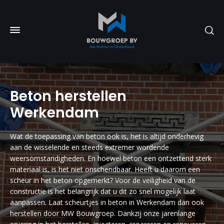
Beton herstellen
Werkendam
Wat de toepassing van beton ook is, het is altijd onderhevig
aan de wisselende en steeds extremer wordende
weersomstandigheden. En hoewel beton een ontzettend sterk
materiaal is, is het niet onschendbaar. Heeft u daarom een
scheur in het beton opgemerkt? Voor de veiligheid van de
constructie is het belangrijk dat u dit zo snel mogelijk laat
aanpassen. Laat scheurtjes in beton in Werkendam dan ook
herstellen door MW Bouwgroep. Dankzij onze jarenlange