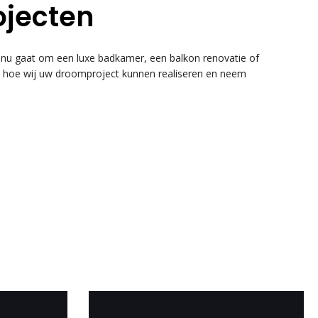
ojecten
u gaat om een luxe badkamer, een balkon renovatie of
k hoe wij uw droomproject kunnen realiseren en neem