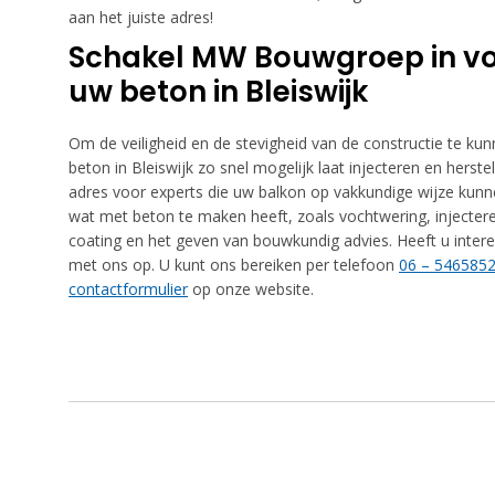
aan het juiste adres!
Schakel MW Bouwgroep in voo
uw beton in Bleiswijk
Om de veiligheid en de stevigheid van de constructie te kunn
beton in Bleiswijk zo snel mogelijk laat injecteren en hers
adres voor experts die uw balkon op vakkundige wijze kunnen
wat met beton te maken heeft, zoals vochtwering, injecteren
coating en het geven van bouwkundig advies. Heeft u inter
met ons op. U kunt ons bereiken per telefoon
06 – 546585
contactformulier
op onze website.