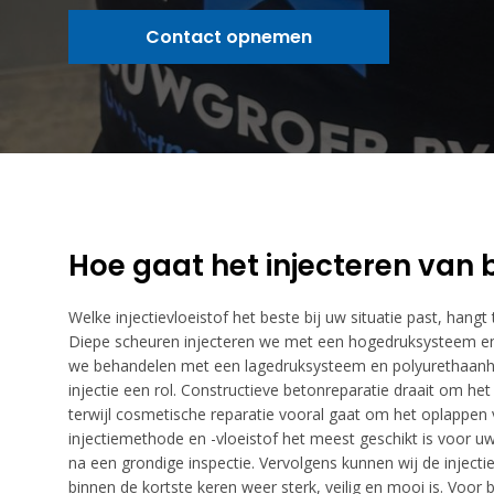
Contact opnemen
Hoe gaat het injecteren van b
Welke injectievloeistof het beste bij uw situatie past, hangt
Diepe scheuren injecteren we met een hogedruksysteem en
we behandelen met een lagedruksysteem en polyurethaanha
injectie een rol. Constructieve betonreparatie draait om h
terwijl cosmetische reparatie vooral gaat om het oplappen v
injectiemethode en -vloeistof het meest geschikt is voor 
na een grondige inspectie. Vervolgens kunnen wij de inject
binnen de kortste keren weer sterk, veilig en mooi is. Voor b