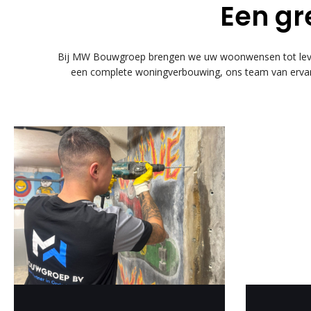
Een gr
Bij MW Bouwgroep brengen we uw woonwensen tot leven
een complete woningverbouwing, ons team van ervare