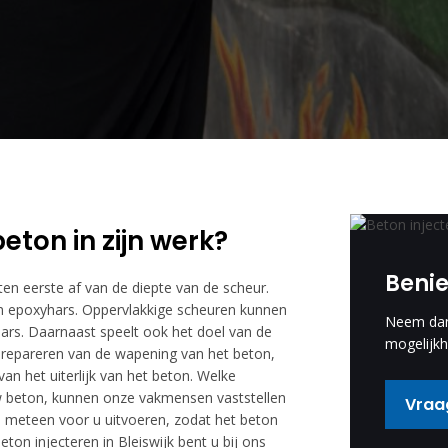
eton in zijn werk?
Beni
 ten eerste af van de diepte van de scheur.
 epoxyhars. Oppervlakkige scheuren kunnen
Neem dan 
rs. Daarnaast speelt ook het doel van de
mogelijkh
et repareren van de wapening van het beton,
an het uiterlijk van het beton. Welke
uw beton, kunnen onze vakmensen vaststellen
Vraag
ie meteen voor u uitvoeren, zodat het beton
eton injecteren in Bleiswijk bent u bij ons