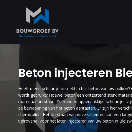
Beton injecteren Ble
Heeft u een scheurtje ontdekt in het beton van uw balkon?
wordt gebruikt? Hoewel beton een ontzettend sterk materiaa
materiaal ontstaan. Dit kunnen oppervlakkige scheurtjes zi
de bewapening van het beton aantasten. Er zijn hier verschi
chemicaliën. Het ontstaan van deze scheuren kan een langdu
tijdrovend. Voor het laten injecteren van uw beton in Bleis