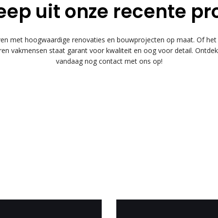
eep uit onze recente pr
 met hoogwaardige renovaties en bouwprojecten op maat. Of het n
n vakmensen staat garant voor kwaliteit en oog voor detail. Ontde
vandaag nog contact met ons op!