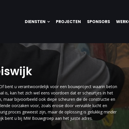
DIENSTEN
PROJECTEN
SPONSORS
WERK
iswijk
 Of bent u verantwoordelijk voor een bouwproject waarin beton
l is, kan het zich wel eens voordoen dat er scheurtjes in het
jn, maar bijvoorbeeld ook diepe scheuren die de constructie en
llende oorzaken voor, zoals erosie door vervuilde lucht en
rig proces geweest zijn, maar de oplossing is gelukkig minder
wijk bent u bij MW Bouwgroep aan het juiste adres.