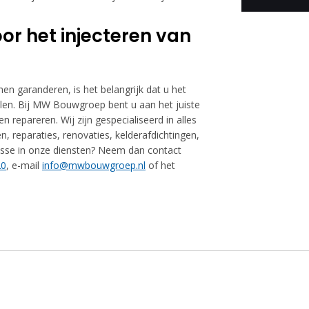
r het injecteren van
en garanderen, is het belangrijk dat u het
tellen. Bij MW Bouwgroep bent u aan het juiste
 repareren. Wij zijn gespecialiseerd in alles
, reparaties, renovaties, kelderafdichtingen,
esse in onze diensten? Neem dan contact
20
, e-mail
info@mwbouwgroep.nl
of het