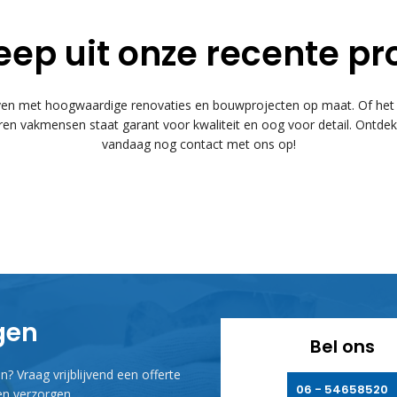
eep uit onze recente pr
 met hoogwaardige renovaties en bouwprojecten op maat. Of het n
n vakmensen staat garant voor kwaliteit en oog voor detail. Ontde
vandaag nog contact met ons op!
agen
Bel ons
? Vraag vrijblijvend een offerte
06 - 54658520
n verzorgen.