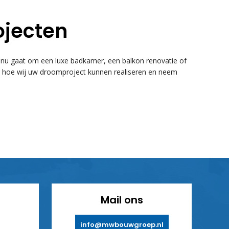
ojecten
u gaat om een luxe badkamer, een balkon renovatie of
k hoe wij uw droomproject kunnen realiseren en neem
Mail ons
info@mwbouwgroep.nl