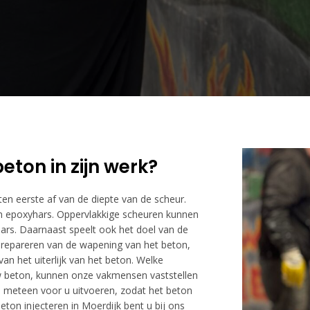
eton in zijn werk?
 ten eerste af van de diepte van de scheur.
 epoxyhars. Oppervlakkige scheuren kunnen
rs. Daarnaast speelt ook het doel van de
et repareren van de wapening van het beton,
an het uiterlijk van het beton. Welke
uw beton, kunnen onze vakmensen vaststellen
ie meteen voor u uitvoeren, zodat het beton
beton injecteren in Moerdijk bent u bij ons