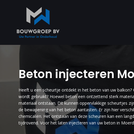
Beton injecteren Mo
Heeft u een scheurtje ontdekt in het beton van uw balkon?
wordt gebruikt? Hoewel beton een ontzettend sterk materiaa
materiaal ontstaan. Dit kunnen oppervlakkige scheurtjes zi
de bewapening van het beton aantasten. Er zijn hier verschi
chemicaliën. Het ontstaan van deze scheuren kan een langdu
tijdrovend. Voor het laten injecteren van uw beton in Moer