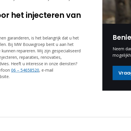
r het injecteren van
Beni
en garanderen, is het belangrijk dat u het
tellen. Bij MW Bouwgroep bent u aan het
Neem dan 
 kunnen repareren. Wij zijn gespecialiseerd
mogelijkh
jecteren, reparaties, renovaties,
vies. Heeft u interesse in onze diensten?
lefoon
06 – 54658520
, e-mail
Vraag
site.