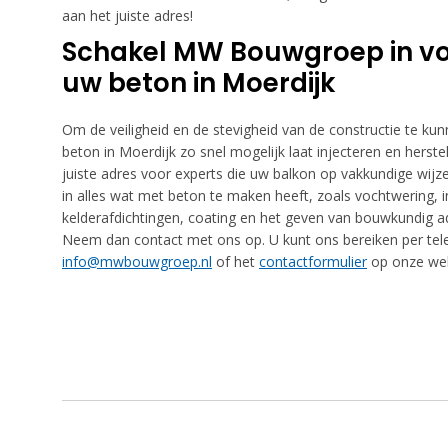
aan het juiste adres!
Schakel MW Bouwgroep in voo
uw beton in Moerdijk
Om de veiligheid en de stevigheid van de constructie te kunn
beton in Moerdijk zo snel mogelijk laat injecteren en hers
juiste adres voor experts die uw balkon op vakkundige wijze
in alles wat met beton te maken heeft, zoals vochtwering, in
kelderafdichtingen, coating en het geven van bouwkundig ad
Neem dan contact met ons op. U kunt ons bereiken per te
info@mwbouwgroep.nl
of het
contactformulier
op onze web