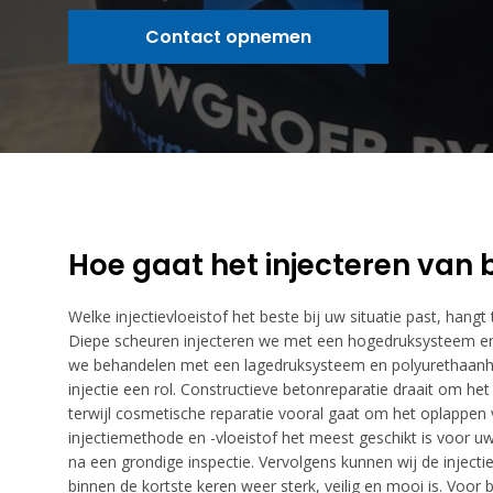
Contact opnemen
Hoe gaat het injecteren van b
Welke injectievloeistof het beste bij uw situatie past, hangt
Diepe scheuren injecteren we met een hogedruksysteem en
we behandelen met een lagedruksysteem en polyurethaanha
injectie een rol. Constructieve betonreparatie draait om h
terwijl cosmetische reparatie vooral gaat om het oplappen v
injectiemethode en -vloeistof het meest geschikt is voor 
na een grondige inspectie. Vervolgens kunnen wij de inject
binnen de kortste keren weer sterk, veilig en mooi is. Voor 