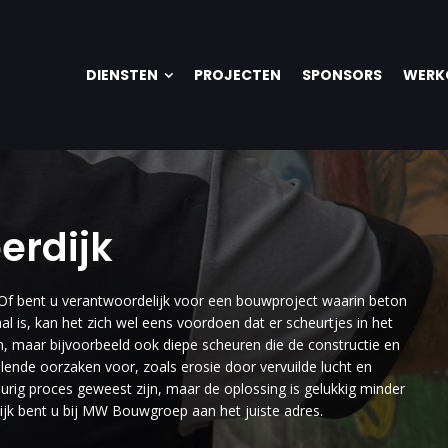
DIENSTEN
PROJECTEN
SPONSORS
WERK
erdijk
 Of bent u verantwoordelijk voor een bouwproject waarin beton
l is, kan het zich wel eens voordoen dat er scheurtjes in het
jn, maar bijvoorbeeld ook diepe scheuren die de constructie en
llende oorzaken voor, zoals erosie door vervuilde lucht en
rig proces geweest zijn, maar de oplossing is gelukkig minder
dijk bent u bij MW Bouwgroep aan het juiste adres.