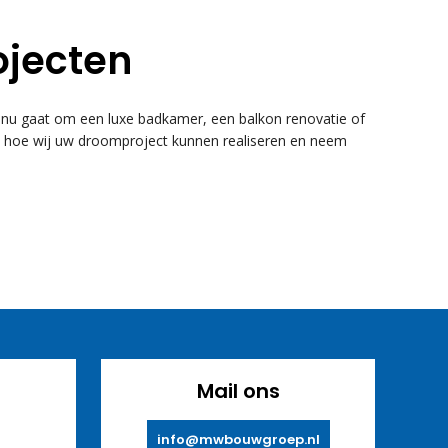
ojecten
u gaat om een luxe badkamer, een balkon renovatie of
k hoe wij uw droomproject kunnen realiseren en neem
Mail ons
info@mwbouwgroep.nl