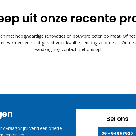
eep uit onze recente pr
 met hoogwaardige renovaties en bouwprojecten op maat. Of het n
n vakmensen staat garant voor kwaliteit en oog voor detail. Ontde
vandaag nog contact met ons op!
agen
Bel ons
? Vraag vrijblijvend een offerte
06 - 54658520
n verzorgen.