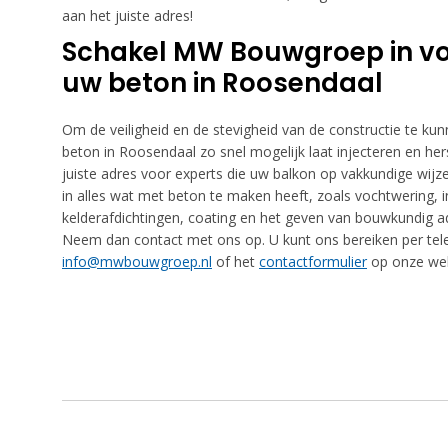
aan het juiste adres!
Schakel MW Bouwgroep in voo
uw beton in Roosendaal
Om de veiligheid en de stevigheid van de constructie te kunn
beton in Roosendaal zo snel mogelijk laat injecteren en he
juiste adres voor experts die uw balkon op vakkundige wijze
in alles wat met beton te maken heeft, zoals vochtwering, in
kelderafdichtingen, coating en het geven van bouwkundig ad
Neem dan contact met ons op. U kunt ons bereiken per te
info@mwbouwgroep.nl
of het
contactformulier
op onze web