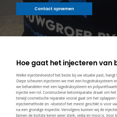
Contact opnemen
Hoe gaat het injecteren van b
Welke injectievloeistof het beste bij uw situatie past, hangt
Diepe scheuren injecteren we met een hogedruksysteem en
we behandelen met een lagedruksysteem en polyurethaanha
injectie een rol. Constructieve betonreparatie draait om h
terwijl cosmetische reparatie vooral gaat om het oplappen v
injectiemethode en -vloeistof het meest geschikt is voor 
na een grondige inspectie. Vervolgens kunnen wij de inject
binnen de kortste keren weer sterk, veilig en mooi is. Voor 