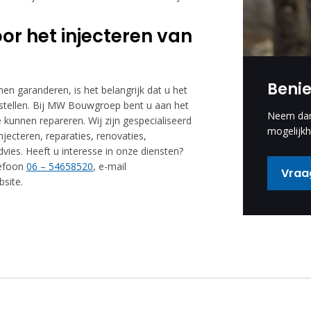
r het injecteren van
Beni
en garanderen, is het belangrijk dat u het
rstellen. Bij MW Bouwgroep bent u aan het
Neem dan 
 kunnen repareren. Wij zijn gespecialiseerd
mogelijkh
jecteren, reparaties, renovaties,
vies. Heeft u interesse in onze diensten?
lefoon
06 – 54658520
, e-mail
Vraag
site.