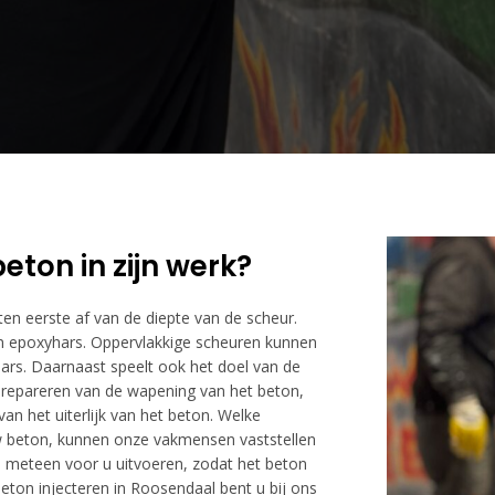
eton in zijn werk?
 ten eerste af van de diepte van de scheur.
 epoxyhars. Oppervlakkige scheuren kunnen
rs. Daarnaast speelt ook het doel van de
et repareren van de wapening van het beton,
an het uiterlijk van het beton. Welke
uw beton, kunnen onze vakmensen vaststellen
ie meteen voor u uitvoeren, zodat het beton
beton injecteren in Roosendaal bent u bij ons