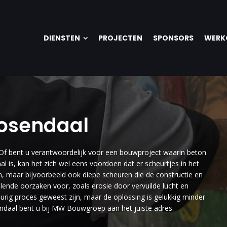
DIENSTEN
PROJECTEN
SPONSORS
WERK
oosendaal
 Of bent u verantwoordelijk voor een bouwproject waarin beton
l is, kan het zich wel eens voordoen dat er scheurtjes in het
jn, maar bijvoorbeeld ook diepe scheuren die de constructie en
llende oorzaken voor, zoals erosie door vervuilde lucht en
rig proces geweest zijn, maar de oplossing is gelukkig minder
endaal bent u bij MW Bouwgroep aan het juiste adres.