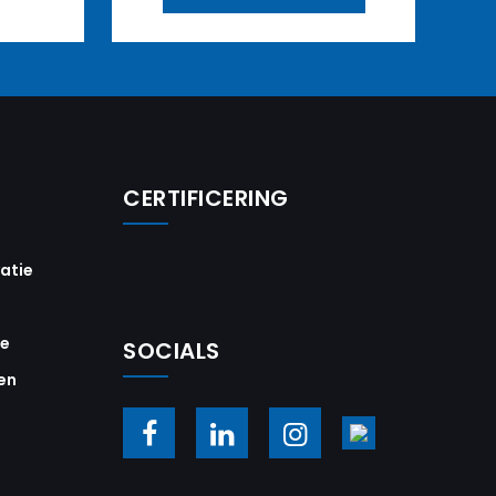
CERTIFICERING
vatie
ie
SOCIALS
en