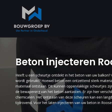
Beton injecteren R
Heeft u een scheurtje ontdekt in het beton van uw balkon?
wordt gebruikt? Hoewel beton een ontzettend sterk materiaa
materiaal ontstaan. Dit kunnen oppervlakkige scheurtjes zi
de bewapening van het beton aantasten. Er zijn hier verschi
chemicaliën. Het ontstaan van deze scheuren kan een langdu
tijdrovend. Voor het laten injecteren van uw beton in Roos