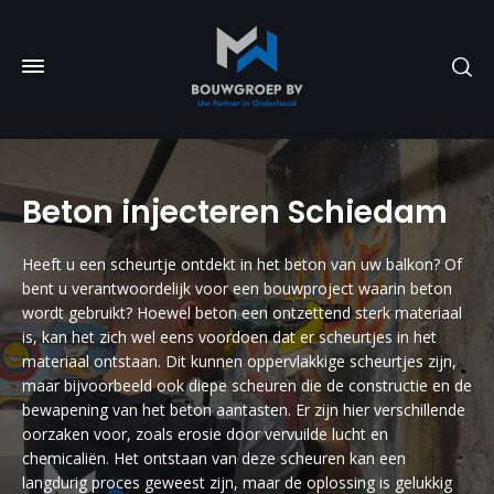
Beton injecteren Schiedam
Heeft u een scheurtje ontdekt in het beton van uw balkon? Of
bent u verantwoordelijk voor een bouwproject waarin beton
wordt gebruikt? Hoewel beton een ontzettend sterk materiaal
is, kan het zich wel eens voordoen dat er scheurtjes in het
materiaal ontstaan. Dit kunnen oppervlakkige scheurtjes zijn,
maar bijvoorbeeld ook diepe scheuren die de constructie en de
bewapening van het beton aantasten. Er zijn hier verschillende
oorzaken voor, zoals erosie door vervuilde lucht en
chemicaliën. Het ontstaan van deze scheuren kan een
langdurig proces geweest zijn, maar de oplossing is gelukkig