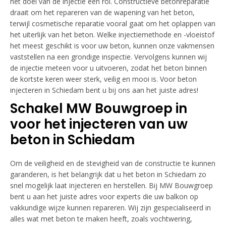
het doel van de injectie een rol. Constructieve betonreparatie
draait om het repareren van de wapening van het beton,
terwijl cosmetische reparatie vooral gaat om het oplappen van
het uiterlijk van het beton. Welke injectiemethode en -vloeistof
het meest geschikt is voor uw beton, kunnen onze vakmensen
vaststellen na een grondige inspectie. Vervolgens kunnen wij
de injectie meteen voor u uitvoeren, zodat het beton binnen
de kortste keren weer sterk, veilig en mooi is. Voor beton
injecteren in Schiedam bent u bij ons aan het juiste adres!
Schakel MW Bouwgroep in
voor het injecteren van uw
beton in Schiedam
Om de veiligheid en de stevigheid van de constructie te kunnen
garanderen, is het belangrijk dat u het beton in Schiedam zo
snel mogelijk laat injecteren en herstellen. Bij MW Bouwgroep
bent u aan het juiste adres voor experts die uw balkon op
vakkundige wijze kunnen repareren. Wij zijn gespecialiseerd in
alles wat met beton te maken heeft, zoals vochtwering,