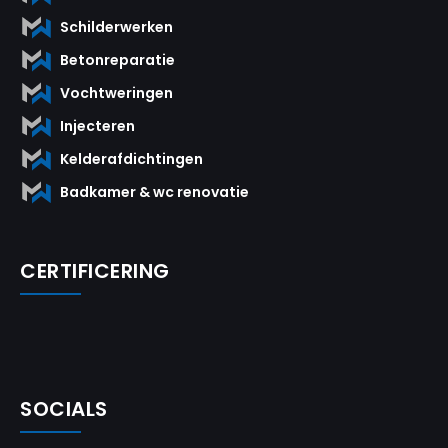
Schilderwerken
Betonreparatie
Vochtweringen
Injecteren
Kelderafdichtingen
Badkamer & wc renovatie
CERTIFICERING
SOCIALS