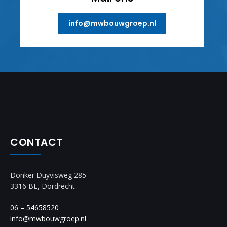
info@mwbouwgroep.nl
CONTACT
Donker Duyvisweg 285
3316 BL, Dordrecht
06 – 54658520
info@mwbouwgroep.nl