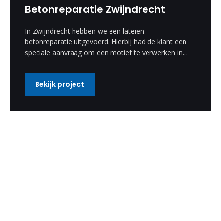
Betonreparatie Zwijndrecht
In Zwijndrecht hebben we een lateien
betonreparatie uitgevoerd. Hierbij had de klant een
speciale aanvraag om een motief te verwerken in
de betonreparatie. Deze speciale wens hebben wij
uitgevoerd en is een enorm mooi resultaat
Bekijk project
geworden.