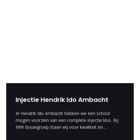
Injectie Hendrik Ido Ambacht
In Hendrik Ido Ambacht hebben we een school
mogen voorzien van een complete injectie klus. Bij
MW Bouwgroep staan wij voor kwaliteit en
vakmanschap.