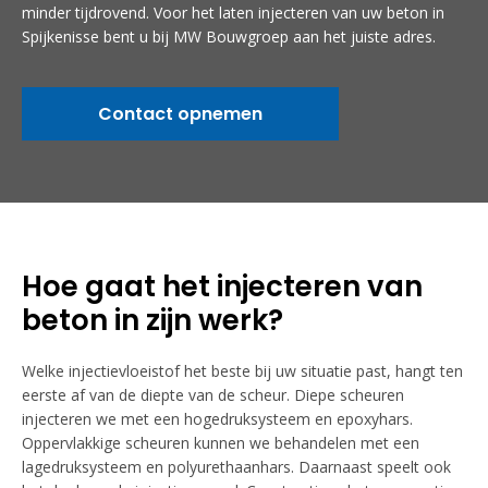
minder tijdrovend. Voor het laten injecteren van uw beton in
Spijkenisse bent u bij MW Bouwgroep aan het juiste adres.
Contact opnemen
Hoe gaat het injecteren van
beton in zijn werk?
Welke injectievloeistof het beste bij uw situatie past, hangt ten
eerste af van de diepte van de scheur. Diepe scheuren
injecteren we met een hogedruksysteem en epoxyhars.
Oppervlakkige scheuren kunnen we behandelen met een
lagedruksysteem en polyurethaanhars. Daarnaast speelt ook