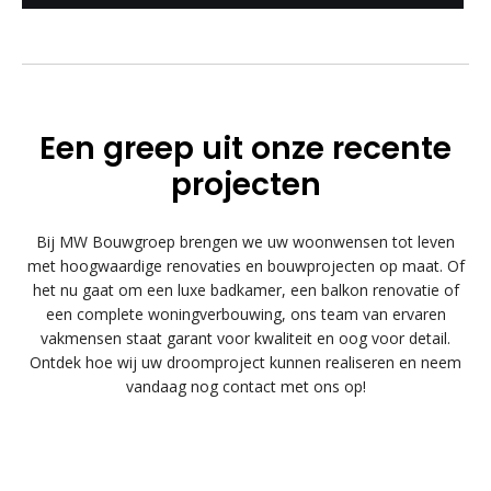
Een greep uit onze recente
projecten
Bij MW Bouwgroep brengen we uw woonwensen tot leven
met hoogwaardige renovaties en bouwprojecten op maat. Of
het nu gaat om een luxe badkamer, een balkon renovatie of
een complete woningverbouwing, ons team van ervaren
vakmensen staat garant voor kwaliteit en oog voor detail.
Ontdek hoe wij uw droomproject kunnen realiseren en neem
vandaag nog contact met ons op!