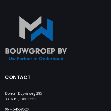
CONTACT
Donker Duyvisweg 285
3316 BL, Dordrecht
06 – 54658520