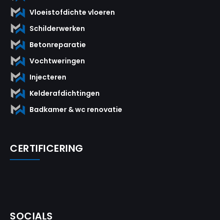
Vloeistofdichte vloeren
Schilderwerken
Betonreparatie
Vochtweringen
Injecteren
Kelderafdichtingen
Badkamer & wc renovatie
CERTIFICERING
SOCIALS