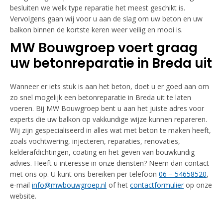
besluiten we welk type reparatie het meest geschikt is.
Vervolgens gaan wij voor u aan de slag om uw beton en uw
balkon binnen de kortste keren weer veilig en mooi is.
MW Bouwgroep voert graag
uw betonreparatie in Breda uit
Wanneer er iets stuk is aan het beton, doet u er goed aan om
zo snel mogelijk een betonreparatie in Breda uit te laten
voeren. Bij MW Bouwgroep bent u aan het juiste adres voor
experts die uw balkon op vakkundige wijze kunnen repareren.
Wij zijn gespecialiseerd in alles wat met beton te maken heeft,
zoals vochtwering, injecteren, reparaties, renovaties,
kelderafdichtingen, coating en het geven van bouwkundig
advies. Heeft u interesse in onze diensten? Neem dan contact
met ons op. U kunt ons bereiken per telefoon
06 – 54658520
,
e-mail
info@mwbouwgroep.nl
of het
contactformulier
op onze
website.