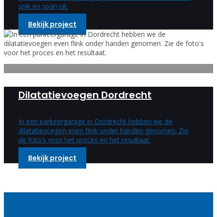
spik en span uit.
Bekijk project
Dilatatievoegen Dordrecht
In een parkeergarage in Dordrecht hebben we de
dilatatievoegen even flink onder handen genomen. Zie
de foto’s voor het proces en het resultaat.
Bekijk project