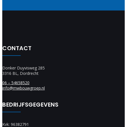
CONTACT
Donker Duyvisweg 285
3316 BL, Dordrecht
06 – 54658520
info@mwbouwgroep.nl
BEDRIJFSGEGEVENS
Kvk: 96382791