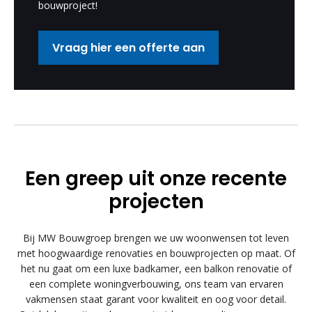
bouwproject!
Vraag hier een offerte aan
Een greep uit onze recente
projecten
Bij MW Bouwgroep brengen we uw woonwensen tot leven
met hoogwaardige renovaties en bouwprojecten op maat. Of
het nu gaat om een luxe badkamer, een balkon renovatie of
een complete woningverbouwing, ons team van ervaren
vakmensen staat garant voor kwaliteit en oog voor detail.