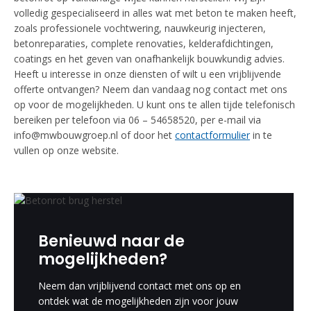
volledig gespecialiseerd in alles wat met beton te maken heeft,
zoals professionele vochtwering, nauwkeurig injecteren,
betonreparaties, complete renovaties, kelderafdichtingen,
coatings en het geven van onafhankelijk bouwkundig advies.
Heeft u interesse in onze diensten of wilt u een vrijblijvende
offerte ontvangen? Neem dan vandaag nog contact met ons
op voor de mogelijkheden. U kunt ons te allen tijde telefonisch
bereiken per telefoon via 06 – 54658520, per e-mail via
info@mwbouwgroep.nl of door het
contactformulier
in te
vullen op onze website.
Benieuwd naar de
mogelijkheden?
Neem dan vrijblijvend contact met ons op en
ontdek wat de mogelijkheden zijn voor jouw