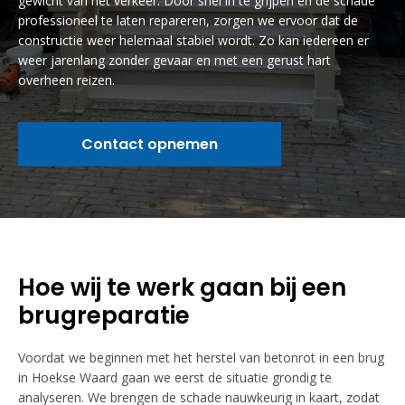
gewicht van het verkeer. Door snel in te grijpen en de schade
professioneel te laten repareren, zorgen we ervoor dat de
constructie weer helemaal stabiel wordt. Zo kan iedereen er
weer jarenlang zonder gevaar en met een gerust hart
overheen reizen.
Contact opnemen
Hoe wij te werk gaan bij een
brugreparatie
Voordat we beginnen met het herstel van betonrot in een brug
in Hoekse Waard gaan we eerst de situatie grondig te
analyseren. We brengen de schade nauwkeurig in kaart, zodat