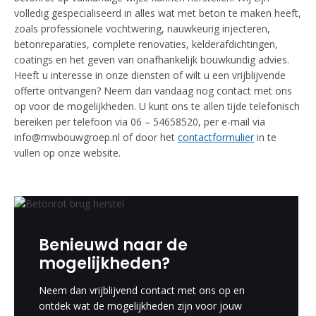
volledig gespecialiseerd in alles wat met beton te maken heeft,
zoals professionele vochtwering, nauwkeurig injecteren,
betonreparaties, complete renovaties, kelderafdichtingen,
coatings en het geven van onafhankelijk bouwkundig advies.
Heeft u interesse in onze diensten of wilt u een vrijblijvende
offerte ontvangen? Neem dan vandaag nog contact met ons
op voor de mogelijkheden. U kunt ons te allen tijde telefonisch
bereiken per telefoon via 06 – 54658520, per e-mail via
info@mwbouwgroep.nl of door het
contactformulier
in te
vullen op onze website.
Benieuwd naar de
mogelijkheden?
Neem dan vrijblijvend contact met ons op en
ontdek wat de mogelijkheden zijn voor jouw