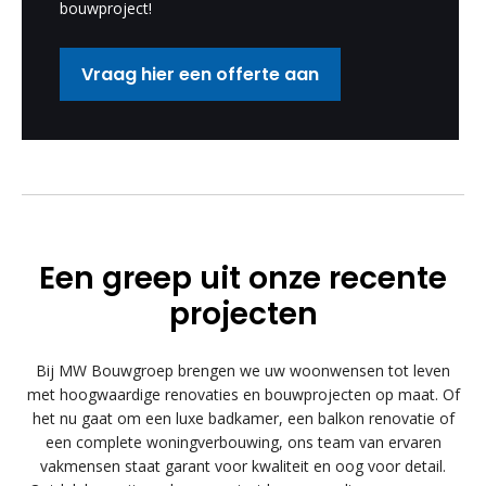
bouwproject!
Vraag hier een offerte aan
Een greep uit onze recente
projecten
Bij MW Bouwgroep brengen we uw woonwensen tot leven
met hoogwaardige renovaties en bouwprojecten op maat. Of
het nu gaat om een luxe badkamer, een balkon renovatie of
een complete woningverbouwing, ons team van ervaren
vakmensen staat garant voor kwaliteit en oog voor detail.