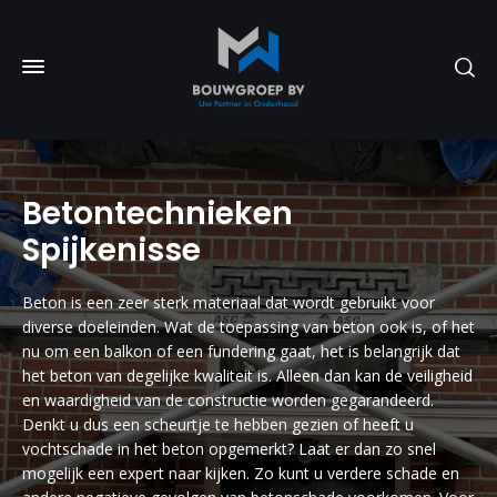
Betontechnieken
Spijkenisse
Beton is een zeer sterk materiaal dat wordt gebruikt voor
diverse doeleinden. Wat de toepassing van beton ook is, of het
nu om een balkon of een fundering gaat, het is belangrijk dat
het beton van degelijke kwaliteit is. Alleen dan kan de veiligheid
en waardigheid van de constructie worden gegarandeerd.
Denkt u dus een scheurtje te hebben gezien of heeft u
vochtschade in het beton opgemerkt? Laat er dan zo snel
mogelijk een expert naar kijken. Zo kunt u verdere schade en