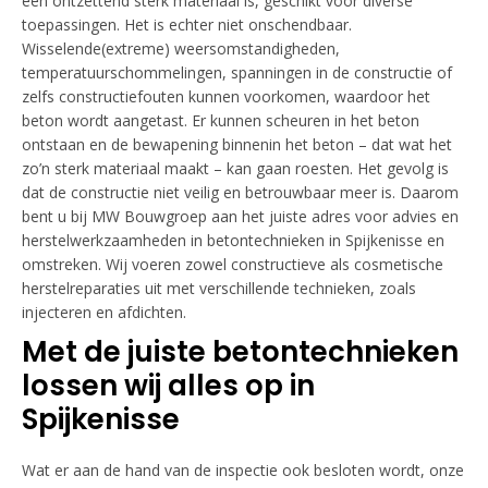
een ontzettend sterk materiaal is, geschikt voor diverse
toepassingen. Het is echter niet onschendbaar.
Wisselende(extreme) weersomstandigheden,
temperatuurschommelingen, spanningen in de constructie of
zelfs constructiefouten kunnen voorkomen, waardoor het
beton wordt aangetast. Er kunnen scheuren in het beton
ontstaan en de bewapening binnenin het beton – dat wat het
zo’n sterk materiaal maakt – kan gaan roesten. Het gevolg is
dat de constructie niet veilig en betrouwbaar meer is. Daarom
bent u bij MW Bouwgroep aan het juiste adres voor advies en
herstelwerkzaamheden in betontechnieken in Spijkenisse en
omstreken. Wij voeren zowel constructieve als cosmetische
herstelreparaties uit met verschillende technieken, zoals
injecteren en afdichten.
Met de juiste betontechnieken
lossen wij alles op in
Spijkenisse
Wat er aan de hand van de inspectie ook besloten wordt, onze