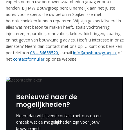
experts nemen uw betonwerkzaamheden graag voor u uit
handen. Bij MW Bouwgroep bent u namelijk aan het juiste
adres voor experts die uw beton in Spijkenisse met
betontechnieken kunnen repareren. Wij zijn gespecialiseerd in
alles wat met beton te maken heeft, zoals vochtwering,
injecteren, reparaties, renovaties, kelderafdichtingen, coating
en het geven van bouwkundig advies. Heeft u interesse in onze
diensten? Neem dan contact met ons op. U kunt ons bereiken
per telefoon
06 – 54658520
, e-mail
info@mwbouwgroep.nl
of
het
contactformulier
op onze website.
Benieuwd naar de
mogelijkheden?
Neem dan vrijblijvend contact met ons op en
ontdek wat de mogelijkheden zijn voor jouw
bouwproject!