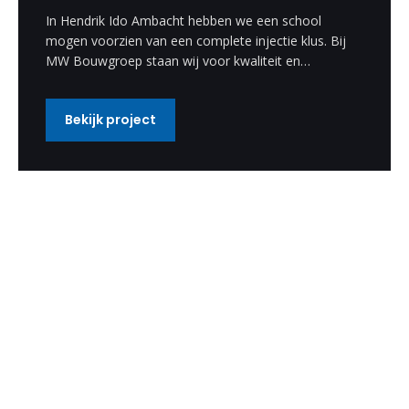
In Hendrik Ido Ambacht hebben we een school
mogen voorzien van een complete injectie klus. Bij
MW Bouwgroep staan wij voor kwaliteit en
vakmanschap.
Bekijk project