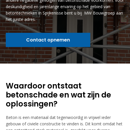
andere negatieve gevolgen van betonschade voorkomen. Voor
deskundigheid en jarenlange ervaring op het gebied van
betontechnieken in Spijkenisse bent u bij MW Bouwgroep aan
het juiste adres.
Contact opnemen
Waardoor ontstaat
betonschade en wat zijn de
oplossingen?
Beton is een materiaal dat tegenwoordig in vrijwel ieder
gebouw of civiele constructie te vinden is. Dit komt omdat het