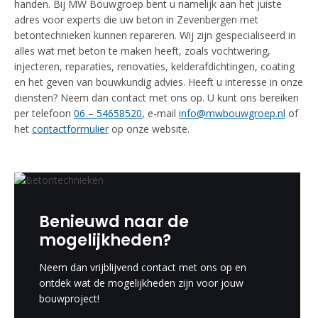
handen. Bij MW Bouwgroep bent u namelijk aan het juiste
adres voor experts die uw beton in Zevenbergen met
betontechnieken kunnen repareren. Wij zijn gespecialiseerd in
alles wat met beton te maken heeft, zoals vochtwering,
injecteren, reparaties, renovaties, kelderafdichtingen, coating
en het geven van bouwkundig advies. Heeft u interesse in onze
diensten? Neem dan contact met ons op. U kunt ons bereiken
per telefoon
06 – 54658520
, e-mail
info@mwbouwgroep.nl
of
het
contactformulier
op onze website.
Benieuwd naar de
mogelijkheden?
Neem dan vrijblijvend contact met ons op en
ontdek wat de mogelijkheden zijn voor jouw
bouwproject!