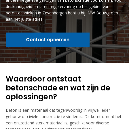
andere negatieve gevolgen van betonschade voorkomen. Voor
deskundigheid en jarenlange ervaring op het gebied van
betontechnieken in Zevenbergen bent u bij MW Bouwgroep
aan het juiste adres.
Contact opnemen
Waardoor ontstaat
betonschade en wat zijn de
oplossingen?
Beton is een materiaal dat tegenwoordig in vrijwel ieder
gebouw of civiele constructie te vinden is. Dit komt omdat het
een ontzettend sterk materiaal is, geschikt voor diverse