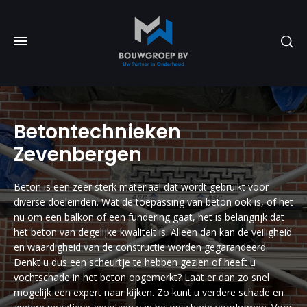
Betontechnieken
Zevenbergen
Beton is een zeer sterk materiaal dat wordt gebruikt voor
diverse doeleinden. Wat de toepassing van beton ook is, of het
nu om een balkon of een fundering gaat, het is belangrijk dat
het beton van degelijke kwaliteit is. Alleen dan kan de veiligheid
en waardigheid van de constructie worden gegarandeerd.
Denkt u dus een scheurtje te hebben gezien of heeft u
vochtschade in het beton opgemerkt? Laat er dan zo snel
mogelijk een expert naar kijken. Zo kunt u verdere schade en