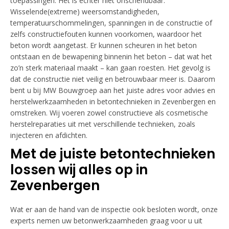
toepassingen. Het is echter niet onschendbaar.
Wisselende(extreme) weersomstandigheden,
temperatuurschommelingen, spanningen in de constructie of
zelfs constructiefouten kunnen voorkomen, waardoor het
beton wordt aangetast. Er kunnen scheuren in het beton
ontstaan en de bewapening binnenin het beton – dat wat het
zo’n sterk materiaal maakt – kan gaan roesten. Het gevolg is
dat de constructie niet veilig en betrouwbaar meer is. Daarom
bent u bij MW Bouwgroep aan het juiste adres voor advies en
herstelwerkzaamheden in betontechnieken in Zevenbergen en
omstreken. Wij voeren zowel constructieve als cosmetische
herstelreparaties uit met verschillende technieken, zoals
injecteren en afdichten.
Met de juiste betontechnieken
lossen wij alles op in
Zevenbergen
Wat er aan de hand van de inspectie ook besloten wordt, onze
experts nemen uw betonwerkzaamheden graag voor u uit