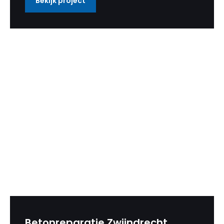
Bekijk project
Betonreparatie Zwijndrecht