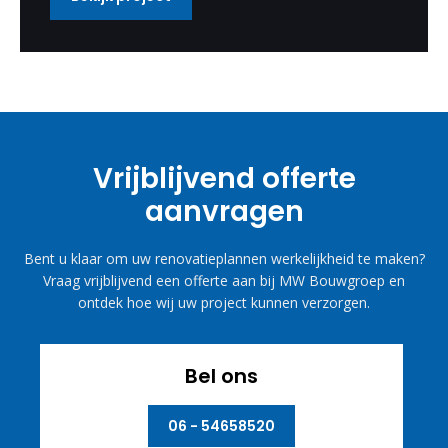
Vrijblijvend offerte
aanvragen
Bent u klaar om uw renovatieplannen werkelijkheid te maken?
Vraag vrijblijvend een offerte aan bij MW Bouwgroep en
ontdek hoe wij uw project kunnen verzorgen.
Bel ons
06 - 54658520