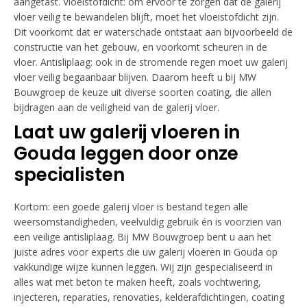
aangetast. Vloeistofdicht: om ervoor te zorgen dat de galerij
vloer veilig te bewandelen blijft, moet het vloeistofdicht zijn.
Dit voorkomt dat er waterschade ontstaat aan bijvoorbeeld de
constructie van het gebouw, en voorkomt scheuren in de
vloer. Antisliplaag: ook in de stromende regen moet uw galerij
vloer veilig begaanbaar blijven. Daarom heeft u bij MW
Bouwgroep de keuze uit diverse soorten coating, die allen
bijdragen aan de veiligheid van de galerij vloer.
Laat uw galerij vloeren in
Gouda leggen door onze
specialisten
Kortom: een goede galerij vloer is bestand tegen alle
weersomstandigheden, veelvuldig gebruik én is voorzien van
een veilige antisliplaag. Bij MW Bouwgroep bent u aan het
juiste adres voor experts die uw galerij vloeren in Gouda op
vakkundige wijze kunnen leggen. Wij zijn gespecialiseerd in
alles wat met beton te maken heeft, zoals vochtwering,
injecteren, reparaties, renovaties, kelderafdichtingen, coating