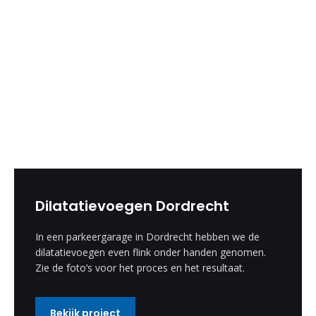
Dilatatievoegen Dordrecht
In een parkeergarage in Dordrecht hebben we de
dilatatievoegen even flink onder handen genomen.
Zie de foto’s voor het proces en het resultaat.
Bekijk project