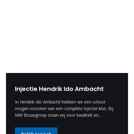
Injectie Hendrik Ido Ambacht
In Hendrik Ido Ambacht hebben we een school
mogen voorzien van een complete injectie klus. Bij
MW Bouwgroep staan wij voor kwaliteit en
vakmanschap.