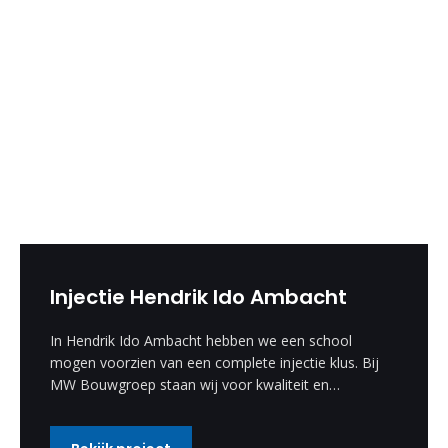
Injectie Hendrik Ido Ambacht
In Hendrik Ido Ambacht hebben we een school
mogen voorzien van een complete injectie klus. Bij
MW Bouwgroep staan wij voor kwaliteit en
vakmanschap.