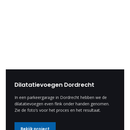
Dilatatievoegen Dordrecht
In een parkeergarage in Dordrecht hebben we de
dilatatievoegen even flink onder handen genomen.
Zie de foto’s voor het proces en het resultaat.
Bekijk project