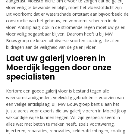
aangetast. Vloeistofdicht: om ervoor te zorgen dat de galerij
vloer veilig te bewandelen blijft, moet het vloeistofdicht zijn.
Dit voorkomt dat er waterschade ontstaat aan bijvoorbeeld de
constructie van het gebouw, en voorkomt scheuren in de
vloer. Antisliplaag: ook in de stromende regen moet uw galerij
vloer veilig begaanbaar blijven. Daarom heeft u bij MW
Bouwgroep de keuze uit diverse soorten coating, die allen
bijdragen aan de veiligheid van de galerij vloer.
Laat uw galerij vloeren in
Moerdijk leggen door onze
specialisten
Kortom: een goede galerij vloer is bestand tegen alle
weersomstandigheden, veelvuldig gebruik én is voorzien van
een veilige antisliplaag. Bij MW Bouwgroep bent u aan het
juiste adres voor experts die uw galerij vloeren in Moerdijk op
vakkundige wijze kunnen leggen. Wij zijn gespecialiseerd in
alles wat met beton te maken heeft, zoals vochtwering,
injecteren, reparaties, renovaties, kelderafdichtingen, coating