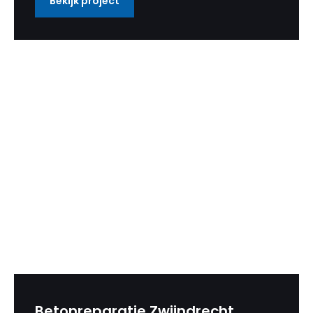
Bekijk project
Betonreparatie Zwijndrecht