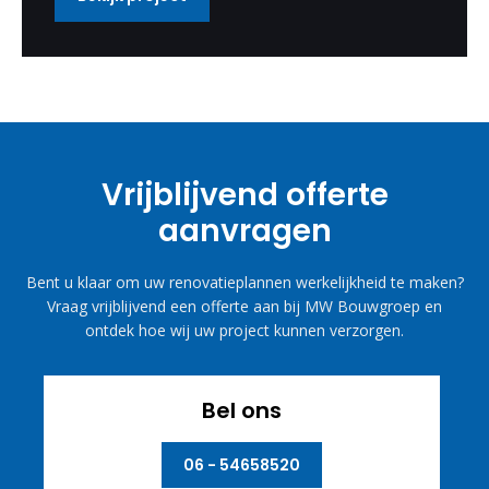
Vrijblijvend offerte
aanvragen
Bent u klaar om uw renovatieplannen werkelijkheid te maken?
Vraag vrijblijvend een offerte aan bij MW Bouwgroep en
ontdek hoe wij uw project kunnen verzorgen.
Bel ons
06 - 54658520