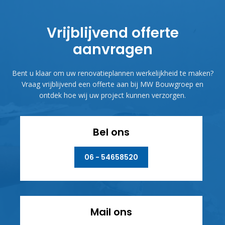
Vrijblijvend offerte
aanvragen
Bent u klaar om uw renovatieplannen werkelijkheid te maken?
Vraag vrijblijvend een offerte aan bij MW Bouwgroep en
ontdek hoe wij uw project kunnen verzorgen.
Bel ons
06 - 54658520
Mail ons