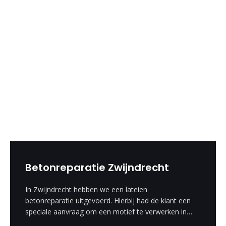
Betonreparatie Zwijndrecht
In Zwijndrecht hebben we een lateien
betonreparatie uitgevoerd. Hierbij had de klant een
speciale aanvraag om een motief te verwerken in
de betonreparatie. Deze speciale wens hebben wij