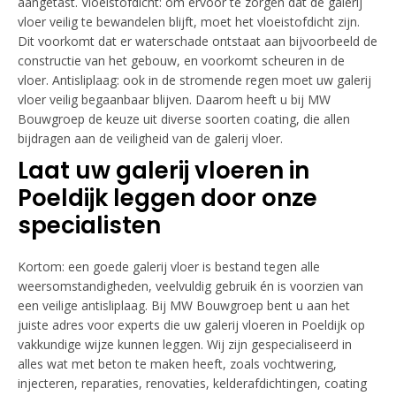
aangetast. Vloeistofdicht: om ervoor te zorgen dat de galerij
vloer veilig te bewandelen blijft, moet het vloeistofdicht zijn.
Dit voorkomt dat er waterschade ontstaat aan bijvoorbeeld de
constructie van het gebouw, en voorkomt scheuren in de
vloer. Antisliplaag: ook in de stromende regen moet uw galerij
vloer veilig begaanbaar blijven. Daarom heeft u bij MW
Bouwgroep de keuze uit diverse soorten coating, die allen
bijdragen aan de veiligheid van de galerij vloer.
Laat uw galerij vloeren in
Poeldijk leggen door onze
specialisten
Kortom: een goede galerij vloer is bestand tegen alle
weersomstandigheden, veelvuldig gebruik én is voorzien van
een veilige antisliplaag. Bij MW Bouwgroep bent u aan het
juiste adres voor experts die uw galerij vloeren in Poeldijk op
vakkundige wijze kunnen leggen. Wij zijn gespecialiseerd in
alles wat met beton te maken heeft, zoals vochtwering,
injecteren, reparaties, renovaties, kelderafdichtingen, coating