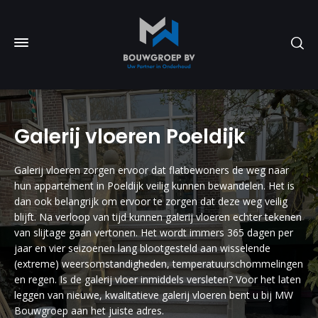
Galerij vloeren Poeldijk
Galerij vloeren zorgen ervoor dat flatbewoners de weg naar
hun appartement in Poeldijk veilig kunnen bewandelen. Het is
dan ook belangrijk om ervoor te zorgen dat deze weg veilig
blijft. Na verloop van tijd kunnen galerij vloeren echter tekenen
van slijtage gaan vertonen. Het wordt immers 365 dagen per
jaar en vier seizoenen lang blootgesteld aan wisselende
(extreme) weersomstandigheden, temperatuurschommelingen
en regen. Is de galerij vloer inmiddels versleten? Voor het laten
leggen van nieuwe, kwalitatieve galerij vloeren bent u bij MW
Bouwgroep aan het juiste adres.