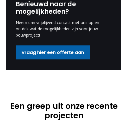
Benieuwd naar de
mogelijkheden?
Neem dan vrijblijvend contact met ons op en
ontdek wat de mogelijkheden zijn voor jouw
bouwproject!
Vraag hier een offerte aan
Een greep uit onze recente
projecten