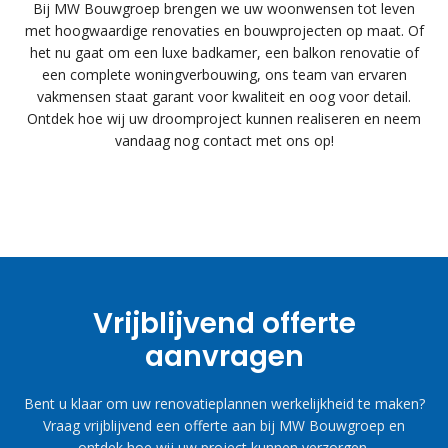
Bij MW Bouwgroep brengen we uw woonwensen tot leven
met hoogwaardige renovaties en bouwprojecten op maat. Of
het nu gaat om een luxe badkamer, een balkon renovatie of
een complete woningverbouwing, ons team van ervaren
vakmensen staat garant voor kwaliteit en oog voor detail.
Ontdek hoe wij uw droomproject kunnen realiseren en neem
vandaag nog contact met ons op!
Vrijblijvend offerte
aanvragen
Bent u klaar om uw renovatieplannen werkelijkheid te maken?
Vraag vrijblijvend een offerte aan bij MW Bouwgroep en
ontdek hoe wij uw project kunnen verzorgen.